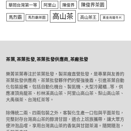
陳俊界茶園
華岡台灣第一等
阿里山
陳俊界
高山茶
馬烈霸
高山茶王
馬烈霸茶園
黃金烏龍冬片
茶葉,茶葉批發,茶葉批發供應商,茶廠批發
樂菁茶葉專注於茶葉批發，製茶廠直營批發，是專業與友善的
茶葉批發供應商，茶葉批發夥伴們的堅強後盾，引進茶葉自動
化包裝設備，包括自動化機台、製氮機、大型冷藏櫃…等，供
應凍頂烏龍茶、杉林溪高山茶、阿里山高山茶、梨山高山茶、
大禹嶺茶、台灣紅茶等。
除傳統二兩、四兩包裝之外，客製化生產一口包與平面茶包，
完整封存台灣高山茶的醇滑甘甜，適合上班族攜帶，讓大眾方
便沖泡品嚐，享用台灣高山茶的香氣與甘甜茶湯。隨開隨泡，