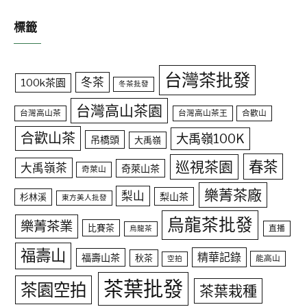
標籤
台灣茶批發
冬茶
100k茶園
冬茶批發
台灣高山茶園
台灣高山茶
台灣高山茶王
合歡山
合歡山茶
大禹嶺100K
吊橋頭
大禹嶺
春茶
巡視茶園
大禹嶺茶
奇萊山茶
奇萊山
樂菁茶廠
梨山
梨山茶
杉林溪
東方美人批發
烏龍茶批發
樂菁茶業
比賽茶
直播
烏龍茶
福壽山
精華記錄
福壽山茶
秋茶
能高山
空拍
茶葉批發
茶園空拍
茶葉栽種