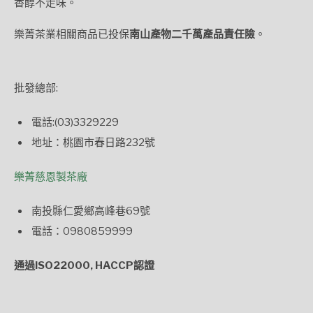
香醇不走味。
樂菁茶業相關商品已投保
南山產物二千萬產品責任險
。
批發總部:
電話:(03)3329229
地址：桃園市春日路232號
樂菁慈恩製茶廠
南投縣仁愛鄉高峰巷69號
電話：0980859999
通過ISO22000, HACCP認證