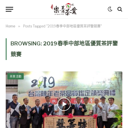
Home
»
Posts Tagged "2019春季中部地區優質茶評鑒競賽"
BROWSING:
2019春季中部地區優質茶評鑒
競賽
茶業活動