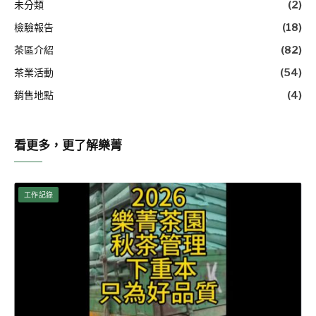
未分類
(2)
檢驗報告
(18)
茶區介紹
(82)
茶業活動
(54)
銷售地點
(4)
看更多，更了解樂菁
工作記錄