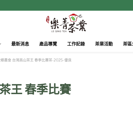
最新消息
產品導覽
工作記錄
茶業活動
茶區
鄉農會 台灣高山茶王 春季比賽茶-2025-優良
茶王 春季比賽