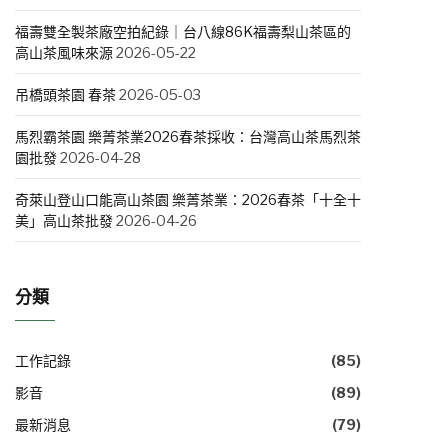
福壽雙全製茶廠空拍紀錄｜台八線86K福壽梨山茶區的
高山茶風味來源
2026-05-22
吊橋頭茶園 春茶
2026-05-03
馬烈霸茶園 樂菁茶業2026春茶採收：台灣高山茶馬烈茶
園批發
2026-04-28
奇萊山登山口能高山茶園 樂菁茶業：2026春茶「十全十
美」高山茶批發
2026-04-26
分類
工作記錄
(85)
影音
(89)
最新消息
(79)