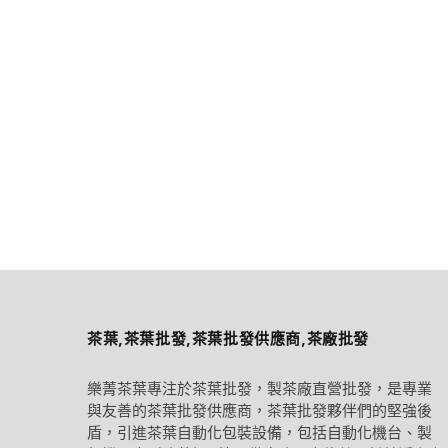
茶葉,茶葉批發,茶葉批發供應商,茶廠批發
樂菁茶葉專注於茶葉批發，製茶廠直營批發，是專業
與友善的茶葉批發供應商，茶葉批發夥伴們的堅強後
盾，引進茶葉自動化包裝設備，包括自動化機台、製