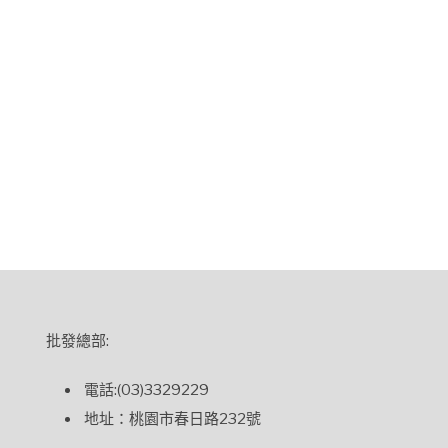
批發總部:
電話:(03)3329229
地址：桃園市春日路232號