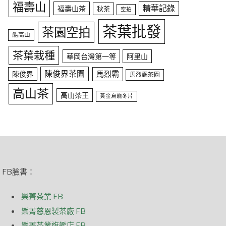
福壽山
精華記錄
福壽山茶
秋茶
空拍
茶葉批發
茶園空拍
能高山
茶葉栽種
華岡台灣第一等
阿里山
陳俊界茶園
馬烈霸
陳俊界
馬烈霸茶園
高山茶
高山茶王
黃金烏龍冬片
FB臉書：
樂菁茶業 FB
樂菁慈恩製茶廠 FB
樂菁茶業旗艦店 FB