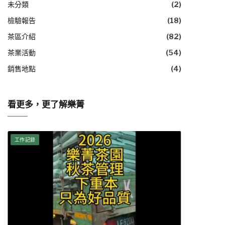
未分類
(2)
檢驗報告
(18)
茶區介紹
(82)
茶業活動
(54)
銷售地點
(4)
看更多，更了解樂菁
工作記錄