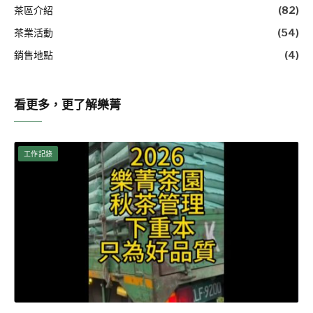
茶區介紹
(82)
茶業活動
(54)
銷售地點
(4)
看更多，更了解樂菁
工作記錄