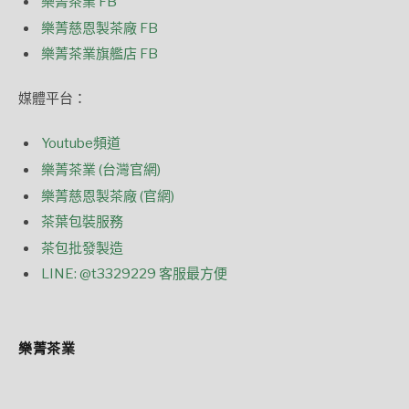
樂菁茶業 FB
樂菁慈恩製茶廠 FB
樂菁茶業旗艦店 FB
媒體平台：
Youtube頻道
樂菁茶業 (台灣官網)
樂菁慈恩製茶廠 (官網)
茶葉包裝服務
茶包批發製造
LINE: @t3329229 客服最方便
樂菁茶業