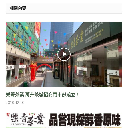
相關內容
樂菁茶業 萬升茶城招商門市部成立！
2018-12-10