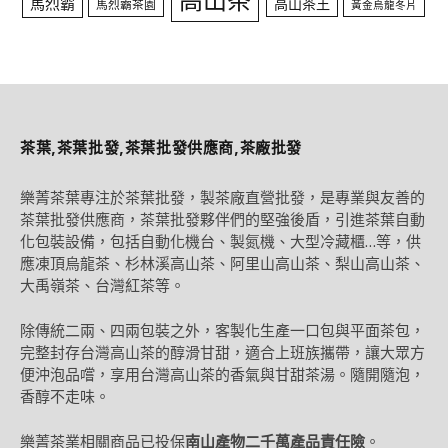
高山茶
馬烈霸
高山茶王
馬烈霸茶園
黃金烏龍冬片
茶葉,茶葉批發,茶葉批發供應商,茶廠批發
樂菁茶葉專注於茶葉批發，製茶廠直營批發，是專業與友善的
茶葉批發供應商，茶葉批發夥伴們的堅強後盾，引進茶葉自動
化包裝設備，包括自動化機台、製氮機、大型冷藏櫃…等，供
應凍頂烏龍茶、杉林溪高山茶、阿里山高山茶、梨山高山茶、
大禹嶺茶、台灣紅茶等。
除傳統二兩、四兩包裝之外，客製化生產一口包與平面茶包，
完整封存台灣高山茶的醇滑甘甜，適合上班族攜帶，讓大眾方
便沖泡品嚐，享用台灣高山茶的香氣與甘甜茶湯。隨開隨泡，
香醇不走味。
樂菁茶業相關商品已投保
南山產物二千萬產品責任險
。