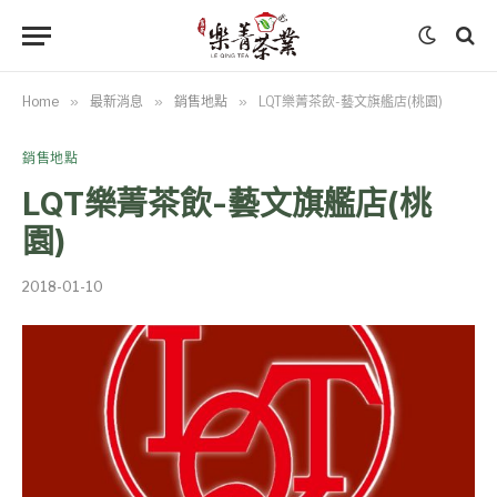
Home
»
最新消息
»
銷售地點
»
LQT樂菁茶飲-藝文旗艦店(桃園)
銷售地點
LQT樂菁茶飲-藝文旗艦店(桃
園)
2018-01-10