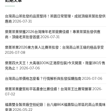
近期文章
台灣高山茶批發的品質堅持！茶園日常管理，成就頂級茶葉批發供
應商
2026-07-31
樂菁茶業榮獲2026台灣陳年老茶競賽佳績！專業茶葉批發供應
商，頂級老茶批發首選
2026-07-31
樂菁茶業2026東方美人比賽茶批發：台灣高山茶王級的極品享受
2026-07-08
樂菁四大天王！大禹嶺100K(正港原包裝)今天開賣，限量180斤售
完為止！
2026-07-06
台灣高山茶價格怎麼看？行情解析與批發採購指南
2026-07-06
樂菁茶業慶賀和平區農會比賽佳績！台灣茶王比賽常勝軍
2026-
07-02
福壽雙全製茶廠空拍紀錄｜台八線86K福壽梨山茶區的高山茶風味
來源
2026-05-22