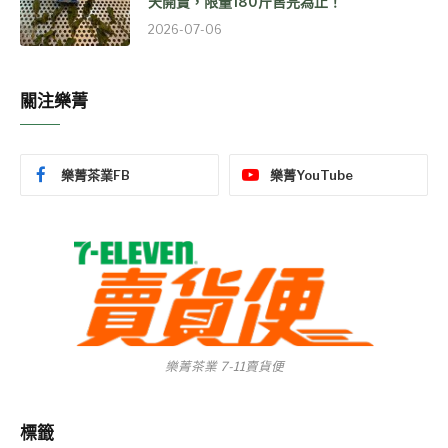
天開賣，限量180斤售完為止！
2026-07-06
關注樂菁
樂菁茶業FB
樂菁YouTube
樂菁茶業 7-11賣貨便
標籤