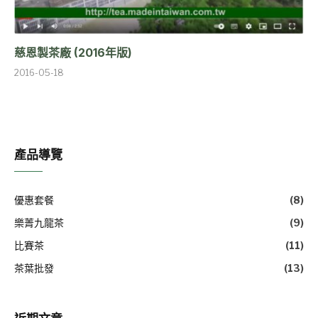
慈恩製茶廠 (2016年版)
2016-05-18
產品導覽
優惠套餐
(8)
樂菁九龍茶
(9)
比賽茶
(11)
茶葉批發
(13)