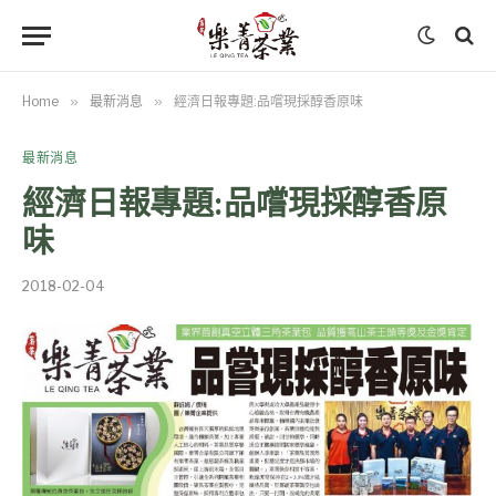
Home
»
最新消息
»
經濟日報專題:品嚐現採醇香原味
最新消息
經濟日報專題:品嚐現採醇香原
味
2018-02-04