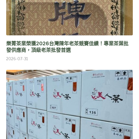
樂菁茶業榮獲2026台灣陳年老茶競賽佳績！專業茶葉批
發供應商，頂級老茶批發首選
2026-07-31