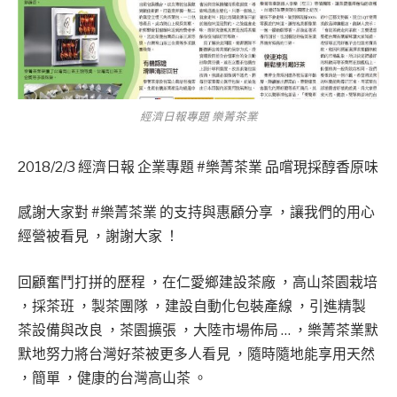
經濟日報專題 樂菁茶業
2018/2/3 經濟日報 企業專題 #樂菁茶業 品嚐現採醇香原味
感謝大家對 #樂菁茶業 的支持與惠顧分享 ，讓我們的用心
經營被看見 ，謝謝大家 ！
回顧奮鬥打拼的歷程 ，在仁愛鄉建設茶廠 ，高山茶園栽培
，採茶班 ，製茶團隊 ，建設自動化包裝產線 ，引進精製
茶設備與改良 ，茶園擴張 ，大陸市場佈局 … ，樂菁茶業默
默地努力將台灣好茶被更多人看見 ，隨時隨地能享用天然
，簡單 ，健康的台灣高山茶 。