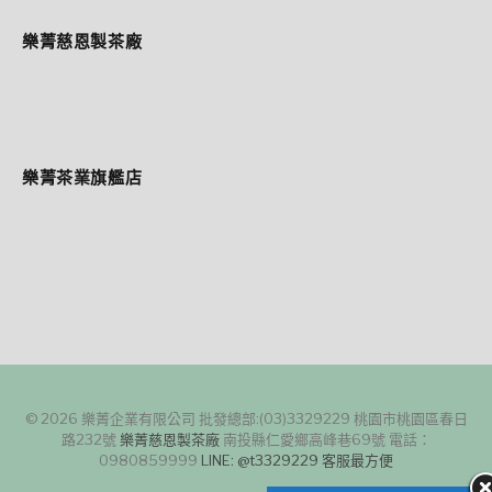
樂菁慈恩製茶廠
樂菁茶業旗艦店
© 2026 樂菁企業有限公司 批發總部:(03)3329229 桃園市桃園區春日
路232號
樂菁慈恩製茶廠
南投縣仁愛鄉高峰巷69號 電話：
0980859999
LINE: @t3329229 客服最方便