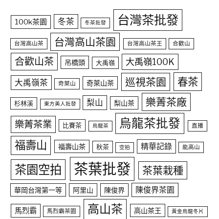
台灣茶批發
冬茶
100k茶園
冬茶批發
台灣高山茶園
台灣高山茶
台灣高山茶王
合歡山
合歡山茶
大禹嶺100K
吊橋頭
大禹嶺
春茶
巡視茶園
大禹嶺茶
奇萊山茶
奇萊山
樂菁茶廠
梨山
梨山茶
杉林溪
東方美人批發
烏龍茶批發
樂菁茶業
比賽茶
直播
烏龍茶
福壽山
精華記錄
福壽山茶
秋茶
能高山
空拍
茶葉批發
茶園空拍
茶葉栽種
陳俊界茶園
華岡台灣第一等
阿里山
陳俊界
高山茶
馬烈霸
高山茶王
馬烈霸茶園
黃金烏龍冬片