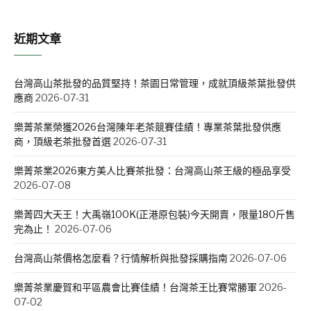
近期文章
台灣高山茶批發的品質堅持！茶園日常管理，成就頂級茶葉批發供
應商
2026-07-31
樂菁茶業榮獲2026台灣陳年老茶競賽佳績！專業茶葉批發供應
商，頂級老茶批發首選
2026-07-31
樂菁茶業2026東方美人比賽茶批發：台灣高山茶王級的極品享受
2026-07-08
樂菁四大天王！大禹嶺100K(正港原包裝)今天開賣，限量180斤售
完為止！
2026-07-06
台灣高山茶價格怎麼看？行情解析與批發採購指南
2026-07-06
樂菁茶業慶賀和平區農會比賽佳績！台灣茶王比賽常勝軍
2026-
07-02