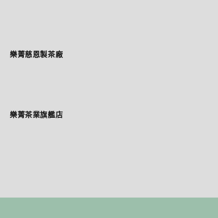
樂菁慈恩製茶廠
樂菁茶業旗艦店