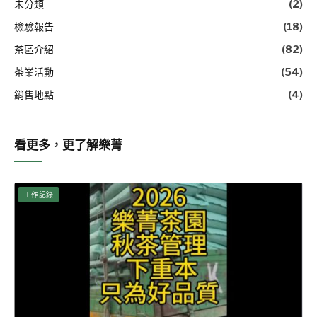
未分類
(2)
檢驗報告
(18)
茶區介紹
(82)
茶業活動
(54)
銷售地點
(4)
看更多，更了解樂菁
工作記錄