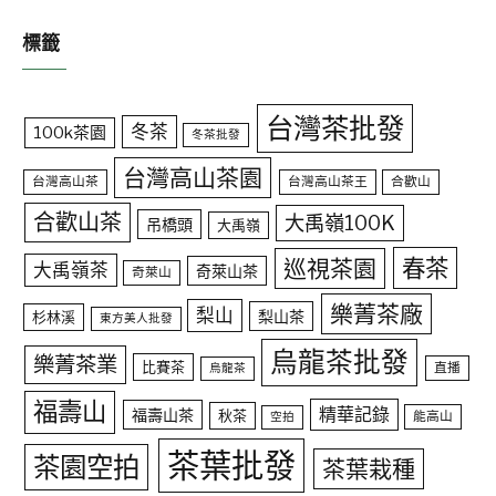
標籤
台灣茶批發
冬茶
100k茶園
冬茶批發
台灣高山茶園
台灣高山茶
台灣高山茶王
合歡山
合歡山茶
大禹嶺100K
吊橋頭
大禹嶺
春茶
巡視茶園
大禹嶺茶
奇萊山茶
奇萊山
樂菁茶廠
梨山
梨山茶
杉林溪
東方美人批發
烏龍茶批發
樂菁茶業
比賽茶
直播
烏龍茶
福壽山
精華記錄
福壽山茶
秋茶
能高山
空拍
茶葉批發
茶園空拍
茶葉栽種