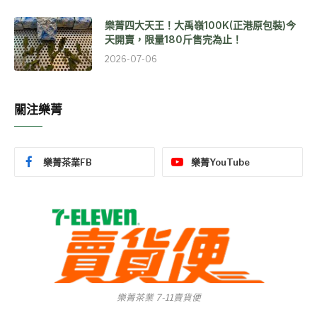
樂菁四大天王！大禹嶺100K(正港原包裝)今
天開賣，限量180斤售完為止！
2026-07-06
關注樂菁
樂菁茶業FB
樂菁YouTube
樂菁茶業 7-11賣貨便