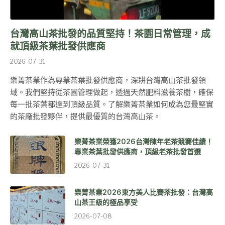
台灣高山茶批發的品質堅持！茶園日常管理，成
就頂級茶葉批發供應商
2026-07-31
樂菁茶業作為專業茶葉批發供應商，深耕台灣高山茶批發領
域。我們堅持從茶園管理做起，透過天然肥料滋養茶樹，確保
每一批茶葉都達到頂級品質。了解樂菁茶業如何成為您最堅實
的茶廠批發夥伴，提供最優質的台灣高山茶。
樂菁茶業榮獲2026台灣陳年老茶競賽佳績！
專業茶葉批發供應商，頂級老茶批發首選
2026-07-31
樂菁茶業2026東方美人比賽茶批發：台灣高
山茶王級的極品享受
2026-07-08