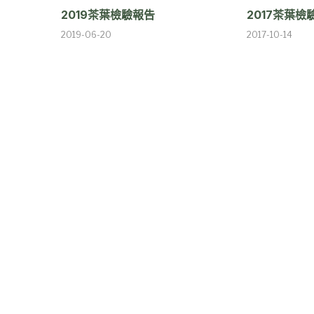
2019茶葉檢驗報告
2017茶葉
2019-06-20
2017-10-14