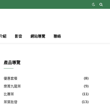
介紹
影音
網站導覽
聯絡
產品導覽
優惠套餐
(8)
樂菁九龍茶
(9)
比賽茶
(11)
茶葉批發
(13)