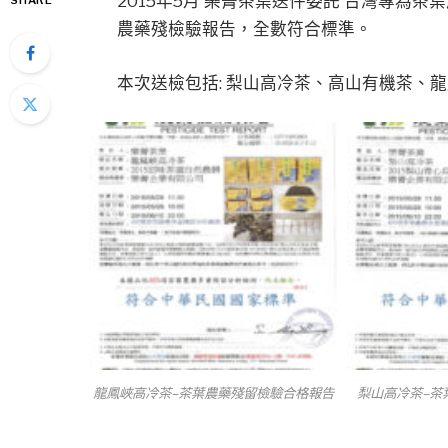
2015年5月 樂菁茶葉送件委託 台灣專為茶
SHARE
農藥殘檢驗報告，全數符合標準。
本次送檢包括: 梨山高冷茶、高山有機茶、
龍鳳峽高冷茶–茶葉農藥殘留檢驗合格報告
梨山高冷茶–茶