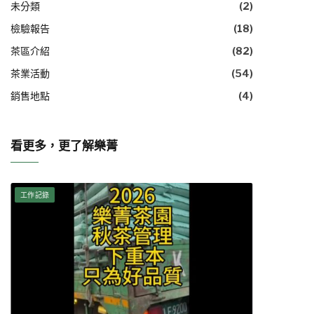
未分類
(2)
檢驗報告
(18)
茶區介紹
(82)
茶業活動
(54)
銷售地點
(4)
看更多，更了解樂菁
工作記錄