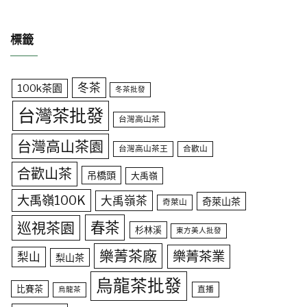
標籤
冬茶
100k茶園
冬茶批發
台灣茶批發
台灣高山茶
台灣高山茶園
台灣高山茶王
合歡山
合歡山茶
吊橋頭
大禹嶺
大禹嶺100K
大禹嶺茶
奇萊山茶
奇萊山
春茶
巡視茶園
杉林溪
東方美人批發
樂菁茶廠
樂菁茶業
梨山
梨山茶
烏龍茶批發
比賽茶
直播
烏龍茶