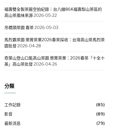
福壽雙全製茶廠空拍紀錄｜台八線86K福壽梨山茶區的
高山茶風味來源
2026-05-22
吊橋頭茶園 春茶
2026-05-03
馬烈霸茶園 樂菁茶業2026春茶採收：台灣高山茶馬烈茶
園批發
2026-04-28
奇萊山登山口能高山茶園 樂菁茶業：2026春茶「十全十
美」高山茶批發
2026-04-26
分類
工作記錄
(85)
影音
(89)
最新消息
(79)