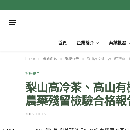
首頁
企業簡介
茶葉批發
Home
»
最新消息
»
檢驗報告
»
梨山高冷茶、高山有機茶、
檢驗報告
梨山高冷茶、高山有
農藥殘留檢驗合格報
2015-10-16