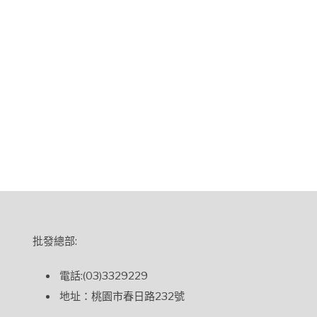
批發總部:
電話:(03)3329229
地址：桃園市春日路232號