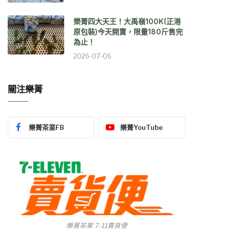
樂菁四大天王！大禹嶺100K(正港
原包裝)今天開賣，限量180斤售完
為止！
2026-07-06
關注樂菁
樂菁茶業FB
樂菁YouTube
樂菁茶業 7-11賣貨便