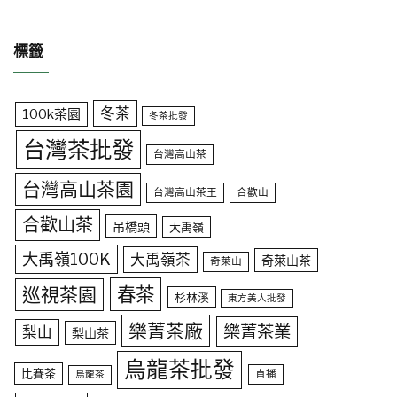
標籤
冬茶
100k茶園
冬茶批發
台灣茶批發
台灣高山茶
台灣高山茶園
台灣高山茶王
合歡山
合歡山茶
吊橋頭
大禹嶺
大禹嶺100K
大禹嶺茶
奇萊山茶
奇萊山
春茶
巡視茶園
杉林溪
東方美人批發
樂菁茶廠
樂菁茶業
梨山
梨山茶
烏龍茶批發
比賽茶
直播
烏龍茶