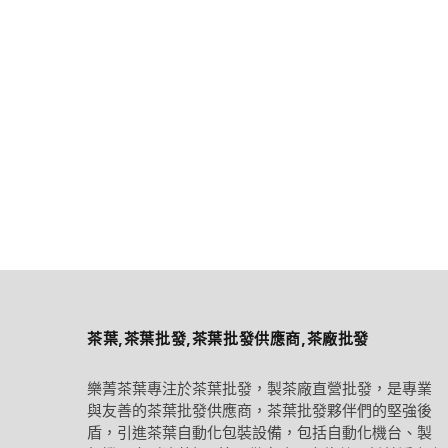
茶葉,茶葉批發,茶葉批發供應商,茶廠批發
樂菁茶葉專注於茶葉批發，製茶廠直營批發，是專業
與友善的茶葉批發供應商，茶葉批發夥伴們的堅強後
盾，引進茶葉自動化包裝設備，包括自動化機台、製