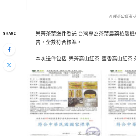
有機高山紅茶-
樂菁茶葉送件委託 台灣專為茶葉農藥檢驗機構
SHARE
告，全數符合標準。
本次送件包括: 樂菁高山紅茶, 蜜香高山紅茶