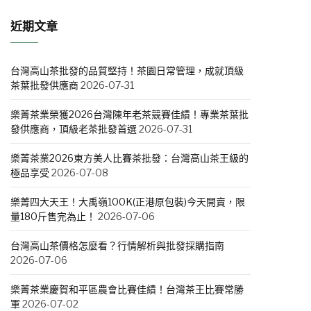
近期文章
台灣高山茶批發的品質堅持！茶園日常管理，成就頂級
茶葉批發供應商
2026-07-31
樂菁茶業榮獲2026台灣陳年老茶競賽佳績！專業茶葉批
發供應商，頂級老茶批發首選
2026-07-31
樂菁茶業2026東方美人比賽茶批發：台灣高山茶王級的
極品享受
2026-07-08
樂菁四大天王！大禹嶺100K(正港原包裝)今天開賣，限
量180斤售完為止！
2026-07-06
台灣高山茶價格怎麼看？行情解析與批發採購指南
2026-07-06
樂菁茶業慶賀和平區農會比賽佳績！台灣茶王比賽常勝
軍
2026-07-02