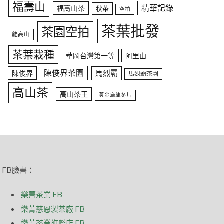
福壽山
精華記錄
福壽山茶
秋茶
空拍
茶葉批發
茶園空拍
能高山
茶葉栽種
華岡台灣第一等
阿里山
陳俊界茶園
馬烈霸
陳俊界
馬烈霸茶園
高山茶
高山茶王
黃金烏龍冬片
FB臉書：
樂菁茶業 FB
樂菁慈恩製茶廠 FB
樂菁茶業旗艦店 FB