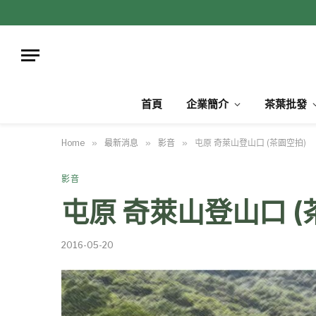
首頁
企業簡介
茶葉批發
Home
»
最新消息
»
影音
»
屯原 奇萊山登山口 (茶園空拍)
影音
屯原 奇萊山登山口 (
2016-05-20