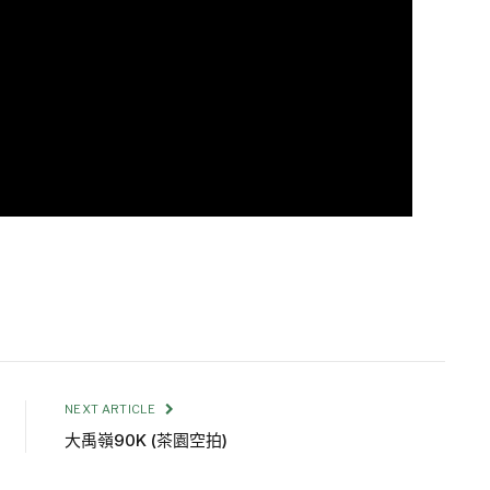
NEXT ARTICLE
大禹嶺90K (茶園空拍)