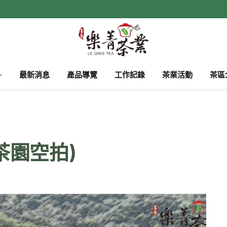
最新消息
產品導覽
工作記錄
茶業活動
茶區
茶園空拍)