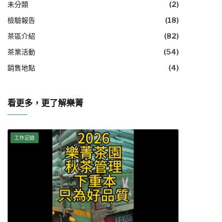
未分類
(2)
檢驗報告
(18)
茶區介紹
(82)
茶業活動
(54)
銷售地點
(4)
看更多，更了解樂菁
工作記錄