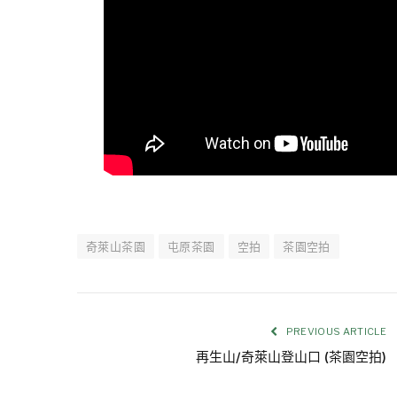
奇萊山茶園
屯原茶園
空拍
茶園空拍
PREVIOUS ARTICLE
再生山/奇萊山登山口 (茶園空拍)