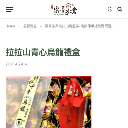
Home
»
最新消息
»
樂菁茶業拉拉山烏龍茶-桃園伴手禮網路票選
»
拉拉
拉拉山青心烏龍禮盒
2016-07-04