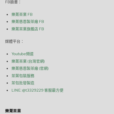
FB臉書：
樂菁茶業 FB
樂菁慈恩製茶廠 FB
樂菁茶業旗艦店 FB
媒體平台：
Youtube頻道
樂菁茶業 (台灣官網)
樂菁慈恩製茶廠 (官網)
茶葉包裝服務
茶包批發製造
LINE: @t3329229 客服最方便
樂菁茶業