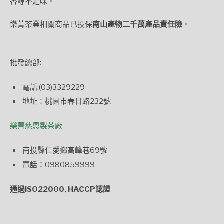
香醇不走味。
樂菁茶業相關商品已投保
南山產物二千萬產品責任險
。
批發總部:
電話:(03)3329229
地址：桃園市春日路232號
樂菁慈恩製茶廠
南投縣仁愛鄉高峰巷69號
電話：0980859999
通過ISO22000, HACCP認證