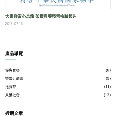
大禹嶺青心烏龍 茶葉農藥殘留檢驗報告
2016-07-13
產品導覽
優惠套餐
(8)
樂菁九龍茶
(9)
比賽茶
(11)
茶葉批發
(13)
近期文章