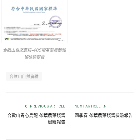
合歡山自然農耕-405項茶葉農藥殘
留檢驗報告
合歡山自然農耕
PREVIOUS ARTICLE
NEXT ARTICLE
合歡山青心烏龍 茶葉農藥殘留
四季春 茶葉農藥殘留檢驗報告
檢驗報告