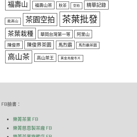
福壽山
精華記錄
福壽山茶
秋茶
空拍
茶葉批發
茶園空拍
能高山
茶葉栽種
華岡台灣第一等
阿里山
陳俊界茶園
馬烈霸
陳俊界
馬烈霸茶園
高山茶
高山茶王
黃金烏龍冬片
FB臉書：
樂菁茶業 FB
樂菁慈恩製茶廠 FB
樂菁茶業旗艦店 FB