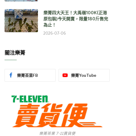
樂菁四大天王！大禹嶺100K(正港
原包裝)今天開賣，限量180斤售完
為止！
2026-07-06
關注樂菁
樂菁茶業FB
樂菁YouTube
樂菁茶業 7-11賣貨便