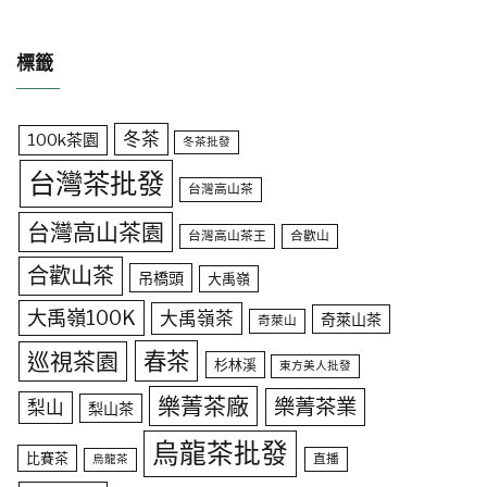
標籤
冬茶
100k茶園
冬茶批發
台灣茶批發
台灣高山茶
台灣高山茶園
台灣高山茶王
合歡山
合歡山茶
吊橋頭
大禹嶺
大禹嶺100K
大禹嶺茶
奇萊山茶
奇萊山
春茶
巡視茶園
杉林溪
東方美人批發
樂菁茶廠
樂菁茶業
梨山
梨山茶
烏龍茶批發
比賽茶
直播
烏龍茶