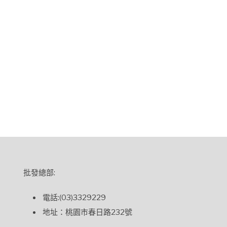
批發總部:
電話:(03)3329229
地址：桃園市春日路232號