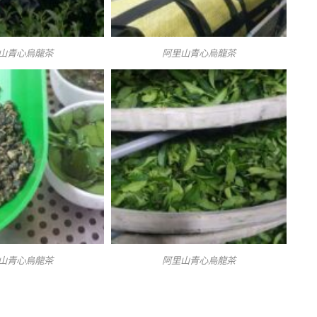
山青心烏龍茶
阿里山青心烏龍茶
山青心烏龍茶
阿里山青心烏龍茶