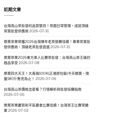
近期文章
台灣高山茶批發的品質堅持！茶園日常管理，成就頂級
茶葉批發供應商
2026-07-31
樂菁茶業榮獲2026台灣陳年老茶競賽佳績！專業茶葉批
發供應商，頂級老茶批發首選
2026-07-31
樂菁茶業2026東方美人比賽茶批發：台灣高山茶王級的
極品享受
2026-07-08
樂菁四大天王！大禹嶺100K(正港原包裝)今天開賣，限
量180斤售完為止！
2026-07-06
台灣高山茶價格怎麼看？行情解析與批發採購指南
2026-07-06
樂菁茶業慶賀和平區農會比賽佳績！台灣茶王比賽常勝
軍
2026-07-02