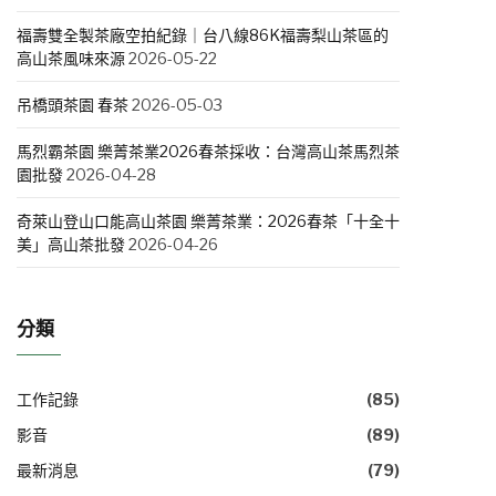
福壽雙全製茶廠空拍紀錄｜台八線86K福壽梨山茶區的
高山茶風味來源
2026-05-22
吊橋頭茶園 春茶
2026-05-03
馬烈霸茶園 樂菁茶業2026春茶採收：台灣高山茶馬烈茶
園批發
2026-04-28
奇萊山登山口能高山茶園 樂菁茶業：2026春茶「十全十
美」高山茶批發
2026-04-26
分類
工作記錄
(85)
影音
(89)
最新消息
(79)