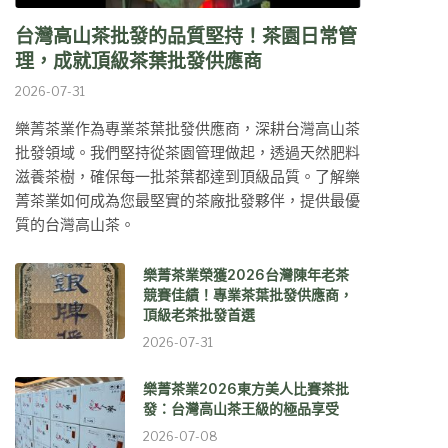
台灣高山茶批發的品質堅持！茶園日常管
理，成就頂級茶葉批發供應商
2026-07-31
樂菁茶業作為專業茶葉批發供應商，深耕台灣高山茶
批發領域。我們堅持從茶園管理做起，透過天然肥料
滋養茶樹，確保每一批茶葉都達到頂級品質。了解樂
菁茶業如何成為您最堅實的茶廠批發夥伴，提供最優
質的台灣高山茶。
樂菁茶業榮獲2026台灣陳年老茶
競賽佳績！專業茶葉批發供應商，
頂級老茶批發首選
2026-07-31
樂菁茶業2026東方美人比賽茶批
發：台灣高山茶王級的極品享受
2026-07-08