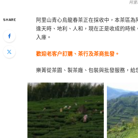
阿里
阿里山青心烏龍春茶正在採收中，本茶區為
SHARE
逢天時、地利、人和，現在正是收成的時候
入庫。
歡迎老客户訂購、茶行及茶商批發。
樂菁從茶園、製茶廠、包裝與批發服務，給