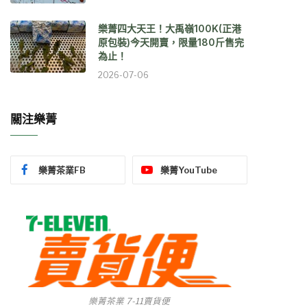
樂菁四大天王！大禹嶺100K(正港
原包裝)今天開賣，限量180斤售完
為止！
2026-07-06
關注樂菁
樂菁茶業FB
樂菁YouTube
樂菁茶業 7-11賣貨便