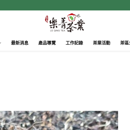
最新消息
產品導覽
工作記錄
茶業活動
茶區