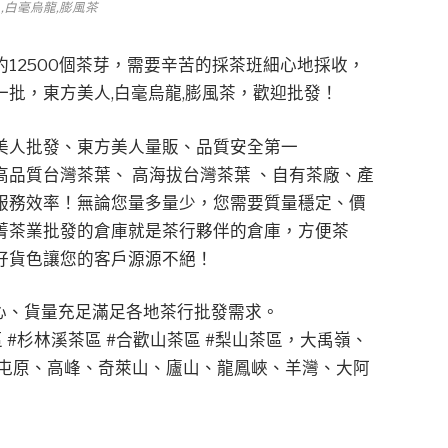
,白毫烏龍,膨風茶
12500個茶芽，需要辛苦的採茶班細心地採收，
批，東方美人,白毫烏龍,膨風茶，歡迎批發！
美人批發、東方美人量販、品質安全第一
品質台灣茶葉、 高海拔台灣茶葉 、自有茶廠、產
服務效率！無論您量多量少，您需要質量穩定、價
菁茶業批發的倉庫就是茶行夥伴的倉庫，方便茶
好貨色讓您的客戶源源不絕！
青心、貨量充足滿足各地茶行批發需求。
區 #杉林溪茶區 #合歡山茶區 #梨山茶區，大禹嶺、
、屯原、高峰、奇萊山、廬山、龍鳳峽、羊灣、大阿