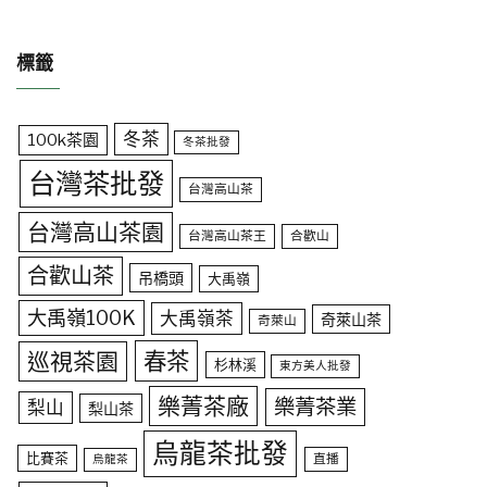
標籤
冬茶
100k茶園
冬茶批發
台灣茶批發
台灣高山茶
台灣高山茶園
台灣高山茶王
合歡山
合歡山茶
吊橋頭
大禹嶺
大禹嶺100K
大禹嶺茶
奇萊山茶
奇萊山
春茶
巡視茶園
杉林溪
東方美人批發
樂菁茶廠
樂菁茶業
梨山
梨山茶
烏龍茶批發
比賽茶
直播
烏龍茶