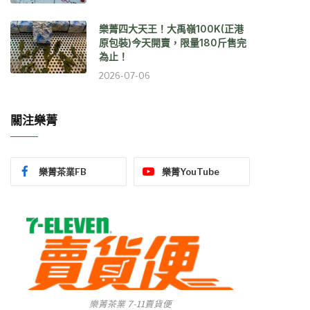
樂菁四大天王！大禹嶺100K(正港
原包裝)今天開賣，限量180斤售完
為止！
2026-07-06
關注樂菁
樂菁茶業FB
樂菁YouTube
樂菁茶業 7-11賣貨便