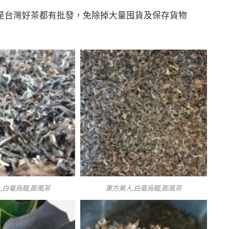
是台灣好茶都有批發，免除掉大量囤貨及保存貨物
,白毫烏龍,膨風茶
東方美人,白毫烏龍,膨風茶