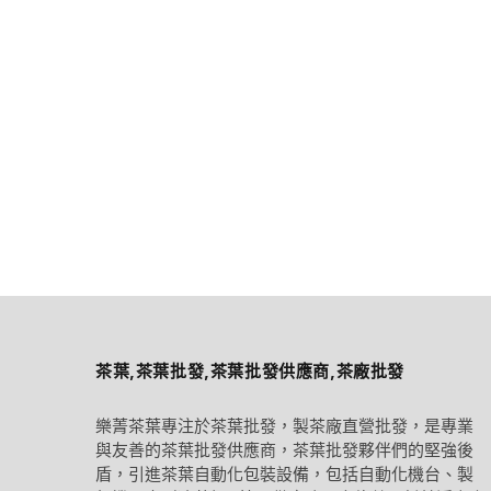
茶葉,茶葉批發,茶葉批發供應商,茶廠批發
樂菁茶葉專注於茶葉批發，製茶廠直營批發，是專業
與友善的茶葉批發供應商，茶葉批發夥伴們的堅強後
盾，引進茶葉自動化包裝設備，包括自動化機台、製