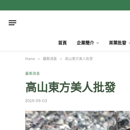
首頁
企業簡介
茶葉批發
Home
»
最新消息
»
高山東方美人批發
最新消息
高山東方美人批發
2019-09-03