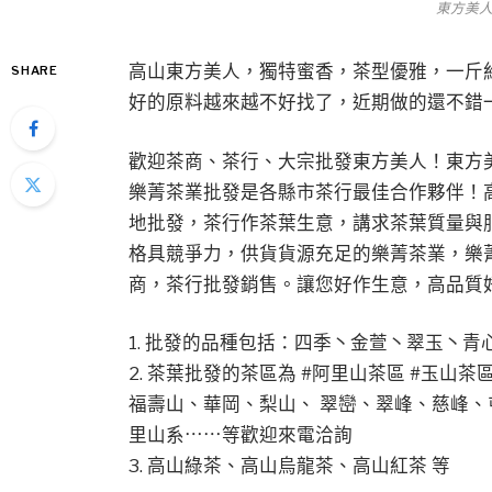
東方美人
高山東方美人，獨特蜜香，茶型優雅，一斤約
SHARE
好的原料越來越不好找了，近期做的還不錯一
歡迎茶商、茶行、大宗批發東方美人！東方
樂菁茶業批發是各縣市茶行最佳合作夥伴！高
地批發，茶行作茶葉生意，講求茶葉質量與
格具競爭力，供貨貨源充足的樂菁茶業，樂
商，茶行批發銷售。讓您好作生意，高品質
1. 批發的品種包括：四季丶金萱丶翠玉丶
2. 茶葉批發的茶區為 #阿里山茶區 #玉山茶
福壽山、華岡、梨山、 翠巒、翠峰、慈峰
里山系⋯⋯等歡迎來電洽詢
3. 高山綠茶、高山烏龍茶、高山紅茶 等