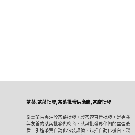
茶葉,茶葉批發,茶葉批發供應商,茶廠批發
樂菁茶葉專注於茶葉批發，製茶廠直營批發，是專業
與友善的茶葉批發供應商，茶葉批發夥伴們的堅強後
盾，引進茶葉自動化包裝設備，包括自動化機台、製