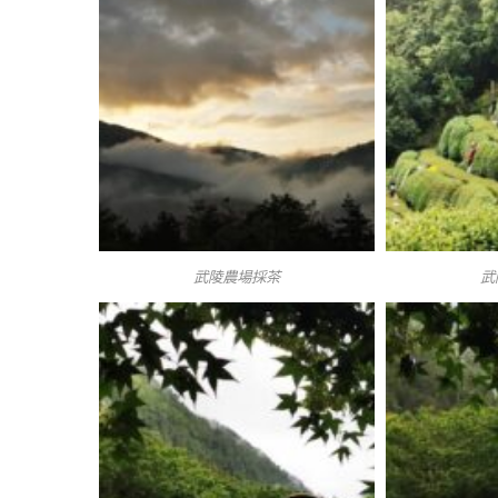
武陵農場採茶
武