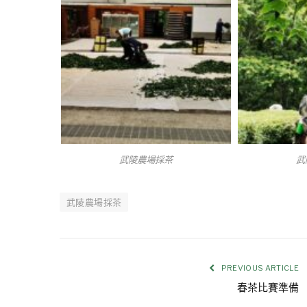
武陵農場採茶
武
武陵農場採茶
PREVIOUS ARTICLE
春茶比賽準備