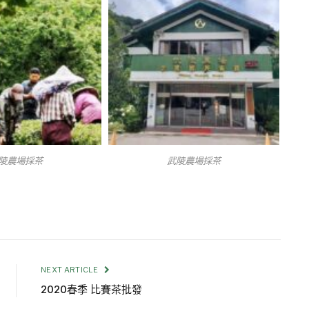
陵農場採茶
武陵農場採茶
NEXT ARTICLE
2020春季 比賽茶批發