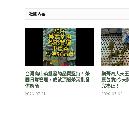
相關內容
台灣高山茶批發的品質堅持！茶
樂菁四大天王
園日常管理，成就頂級茶葉批發
原包裝)今天
供應商
完為止！
2026-07-31
2026-07-06