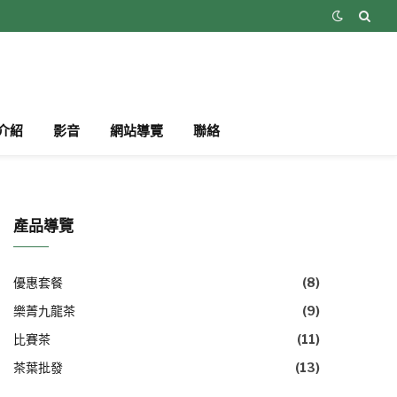
介紹
影音
網站導覽
聯絡
產品導覽
優惠套餐
(8)
樂菁九龍茶
(9)
比賽茶
(11)
茶葉批發
(13)