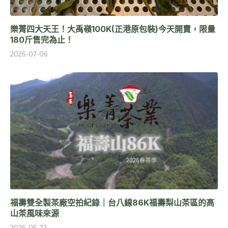
樂菁四大天王！大禹嶺100K(正港原包裝)今天開賣，限量
180斤售完為止！
2026-07-06
福壽雙全製茶廠空拍紀錄｜台八線86K福壽梨山茶區的高
山茶風味來源
2026-05-22