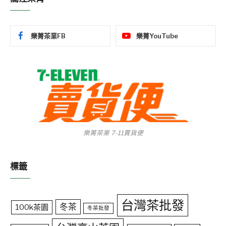
樂菁茶業FB
樂菁YouTube
樂菁茶業 7-11賣貨便
標籤
台灣茶批發
冬茶
100k茶園
冬茶批發