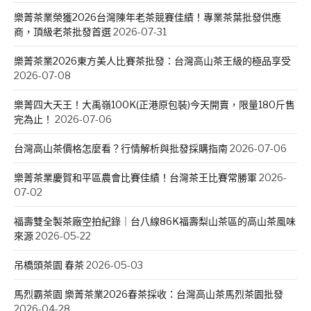
樂菁茶業榮獲2026台灣陳年老茶競賽佳績！專業茶葉批發供應
商，頂級老茶批發首選
2026-07-31
樂菁茶業2026東方美人比賽茶批發：台灣高山茶王級的極品享受
2026-07-08
樂菁四大天王！大禹嶺100K(正港原包裝)今天開賣，限量180斤售
完為止！
2026-07-06
台灣高山茶價格怎麼看？行情解析與批發採購指南
2026-07-06
樂菁茶業慶賀和平區農會比賽佳績！台灣茶王比賽常勝軍
2026-
07-02
福壽雙全製茶廠空拍紀錄｜台八線86K福壽梨山茶區的高山茶風味
來源
2026-05-22
吊橋頭茶園 春茶
2026-05-03
馬烈霸茶園 樂菁茶業2026春茶採收：台灣高山茶馬烈茶園批發
2026-04-28