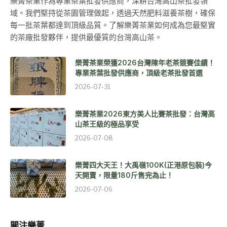
樂菁茶業作為專業茶葉批發供應商，深耕台灣高山茶批發領
域。我們堅持從茶園管理做起，透過天然肥料滋養茶樹，確保
每一批茶葉都達到頂級品質。了解樂菁茶業如何成為您最堅實
的茶廠批發夥伴，提供最優質的台灣高山茶。
樂菁茶業榮獲2026台灣陳年老茶競賽佳績！
專業茶葉批發供應商，頂級老茶批發首選
2026-07-31
樂菁茶業2026東方美人比賽茶批發：台灣高
山茶王級的極品享受
2026-07-08
樂菁四大天王！大禹嶺100K(正港原包裝)今
天開賣，限量180斤售完為止！
2026-07-06
關注樂菁