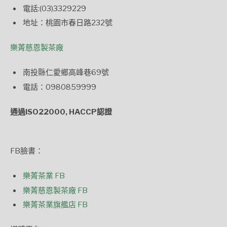
電話:(03)3329229
地址：桃園市春日路232號
樂菁慈恩製茶廠
南投縣仁愛鄉高峰巷69號
電話：0980859999
通過ISO22000, HACCP認證
FB臉書：
樂菁茶業 FB
樂菁慈恩製茶廠 FB
樂菁茶業旗艦店 FB