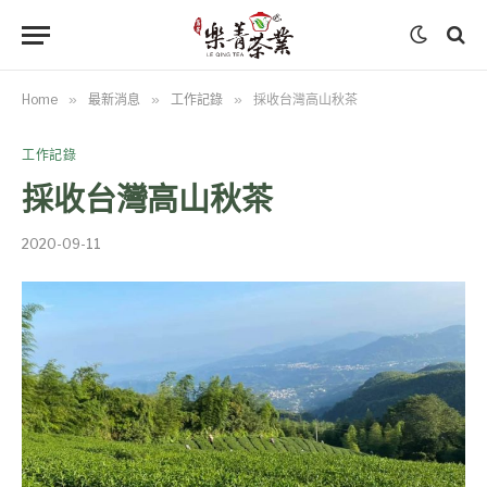
Home
»
最新消息
»
工作記錄
»
採收台灣高山秋茶
工作記錄
採收台灣高山秋茶
2020-09-11