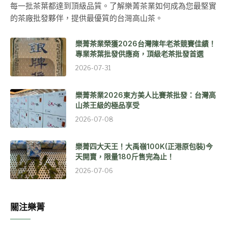
每一批茶葉都達到頂級品質。了解樂菁茶業如何成為您最堅實
的茶廠批發夥伴，提供最優質的台灣高山茶。
樂菁茶業榮獲2026台灣陳年老茶競賽佳績！
專業茶葉批發供應商，頂級老茶批發首選
2026-07-31
樂菁茶業2026東方美人比賽茶批發：台灣高
山茶王級的極品享受
2026-07-08
樂菁四大天王！大禹嶺100K(正港原包裝)今
天開賣，限量180斤售完為止！
2026-07-06
關注樂菁