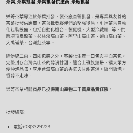
茶葉,茶葉批發,茶葉批發供應商,茶廠批發
樂菁茶葉專注於茶葉批發，製茶廠直營批發，是專業與友善的
茶葉批發供應商，茶葉批發夥伴們的堅強後盾，引進茶葉自動
化包裝設備，包括自動化機台、製氮機、大型冷藏櫃…等，供
應凍頂烏龍茶、杉林溪高山茶、阿里山高山茶、梨山高山茶、
大禹嶺茶、台灣紅茶等。
除傳統二兩、四兩包裝之外，客製化生產一口包與平面茶包，
完整封存台灣高山茶的醇滑甘甜，適合上班族攜帶，讓大眾方
便沖泡品嚐，享用台灣高山茶的香氣與甘甜茶湯。隨開隨泡，
香醇不走味。
樂菁茶業相關商品已投保
南山產物二千萬產品責任險
。
批發總部:
電話:(03)3329229