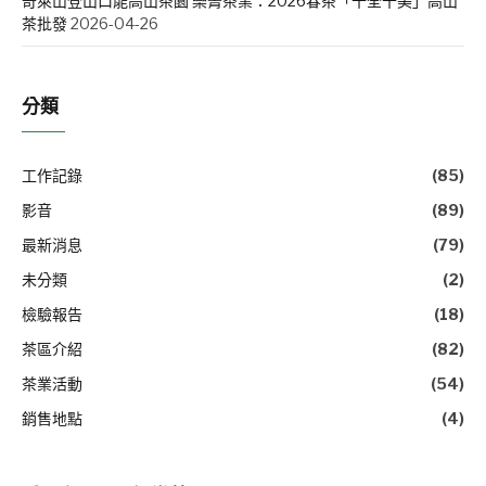
奇萊山登山口能高山茶園 樂菁茶業：2026春茶「十全十美」高山
茶批發
2026-04-26
分類
工作記錄
(85)
影音
(89)
最新消息
(79)
未分類
(2)
檢驗報告
(18)
茶區介紹
(82)
茶業活動
(54)
銷售地點
(4)