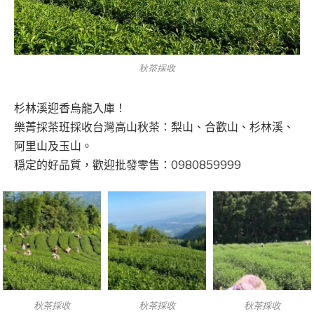
秋茶採收
杉林溪迎香烏龍入庫！
樂菁採茶班採收台灣高山秋茶：梨山、合歡山、杉林溪、
阿里山及玉山。
穏定的好品質，歡迎批發零售：0980859999
秋茶採收
秋茶採收
秋茶採收