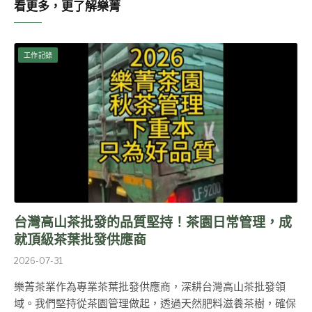
看更多，更了解樂菁
工作記錄
台灣高山茶批發的品質堅持！茶園日常管理，成
就頂級茶葉批發供應商
2026-07-31
樂菁茶業作為專業茶葉批發供應商，深耕台灣高山茶批發領
域。我們堅持從茶園管理做起，透過天然肥料滋養茶樹，確保