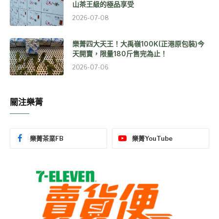
山茶王級的極品享受
2026-07-08
樂菁四大天王！大禹嶺100K(正港原包裝)今
天開賣，限量180斤售完為止！
2026-07-06
關注樂菁
樂菁茶業FB
樂菁YouTube