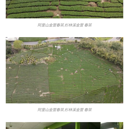
阿里山金萱春茶,杉林溪金萱 春茶
阿里山金萱春茶,杉林溪金萱 春茶