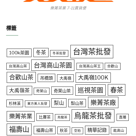
樂菁茶業 7-11賣貨便
標籤
台灣茶批發
冬茶
100k茶園
冬茶批發
台灣高山茶園
台灣高山茶
台灣高山茶王
合歡山
合歡山茶
大禹嶺100K
吊橋頭
大禹嶺
春茶
巡視茶園
大禹嶺茶
奇萊山茶
奇萊山
樂菁茶廠
梨山
梨山茶
杉林溪
東方美人批發
烏龍茶批發
樂菁茶業
比賽茶
直播
烏龍茶
福壽山
精華記錄
福壽山茶
秋茶
能高山
空拍