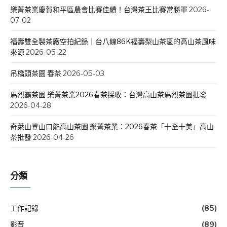
樂菁茶業慶賀和平區農會比賽佳績！台灣茶王比賽常勝軍
2026-
07-02
福壽雙全製茶廠空拍紀錄｜台八線86K福壽梨山茶區的高山茶風味
來源
2026-05-22
吊橋頭茶園 春茶
2026-05-03
馬烈霸茶園 樂菁茶業2026春茶採收：台灣高山茶馬烈茶園批發
2026-04-28
奇萊山登山口能高山茶園 樂菁茶業：2026春茶「十全十美」高山
茶批發
2026-04-26
分類
工作記錄
(85)
影音
(89)