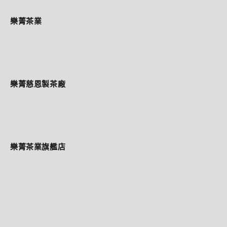
樂菁茶業
樂菁慈恩製茶廠
樂菁茶業旗艦店