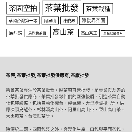
茶葉批發
茶園空拍
茶葉栽種
陳俊界茶園
華岡台灣第一等
阿里山
陳俊界
高山茶
馬烈霸
高山茶王
馬烈霸茶園
黃金烏龍冬片
茶葉,茶葉批發,茶葉批發供應商,茶廠批發
樂菁茶葉專注於茶葉批發，製茶廠直營批發，是專業與友善的
茶葉批發供應商，茶葉批發夥伴們的堅強後盾，引進茶葉自動
化包裝設備，包括自動化機台、製氮機、大型冷藏櫃…等，供
應凍頂烏龍茶、杉林溪高山茶、阿里山高山茶、梨山高山茶、
大禹嶺茶、台灣紅茶等。
除傳統二兩、四兩包裝之外，客製化生產一口包與平面茶包，