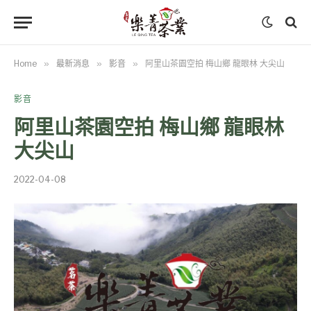
Home
»
最新消息
»
影音
»
阿里山茶園空拍 梅山鄉 龍眼林 大尖山
影音
阿里山茶園空拍 梅山鄉 龍眼林
大尖山
2022-04-08