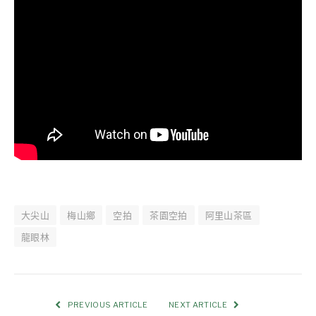
大尖山
梅山鄉
空拍
茶園空拍
阿里山茶區
龍眼林
PREVIOUS ARTICLE
NEXT ARTICLE