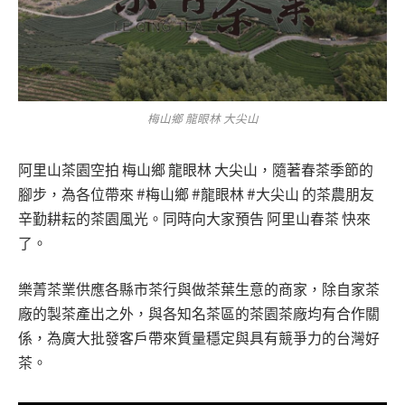
梅山鄉 龍眼林 大尖山
阿里山茶園空拍 梅山鄉 龍眼林 大尖山，隨著春茶季節的
腳步，為各位帶來 #梅山鄉 #龍眼林 #大尖山 的茶農朋友
辛勤耕耘的茶園風光。同時向大家預告 阿里山春茶 快來
了。
樂菁茶業供應各縣市茶行與做茶葉生意的商家，除自家茶
廠的製茶產出之外，與各知名茶區的茶園茶廠均有合作關
係，為廣大批發客戶帶來質量穩定與具有競爭力的台灣好
茶。