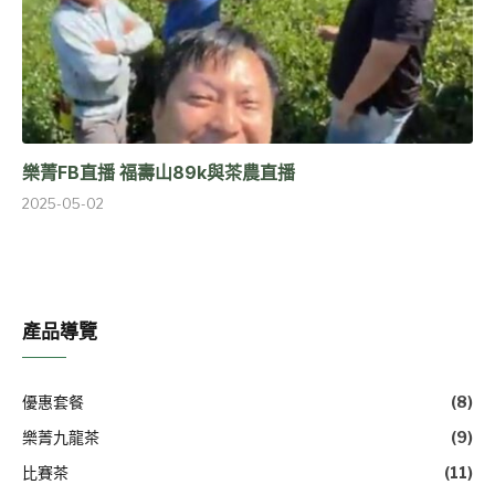
樂菁FB直播 福壽山89k與茶農直播
2025-05-02
產品導覽
優惠套餐
(8)
樂菁九龍茶
(9)
比賽茶
(11)