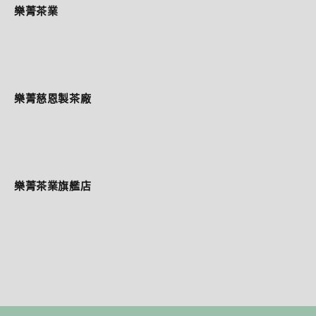
樂菁茶業
樂菁慈恩製茶廠
樂菁茶業旗艦店