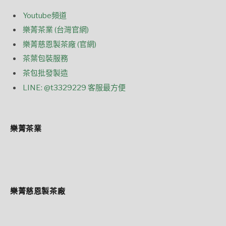
Youtube頻道
樂菁茶業 (台灣官網)
樂菁慈恩製茶廠 (官網)
茶葉包裝服務
茶包批發製造
LINE: @t3329229 客服最方便
樂菁茶業
樂菁慈恩製茶廠