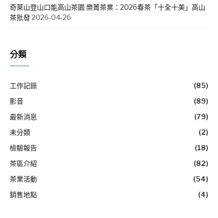
奇萊山登山口能高山茶園 樂菁茶業：2026春茶「十全十美」高山
茶批發
2026-04-26
分類
工作記錄
(85)
影音
(89)
最新消息
(79)
未分類
(2)
檢驗報告
(18)
茶區介紹
(82)
茶業活動
(54)
銷售地點
(4)