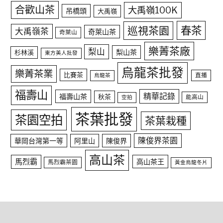
合歡山茶
大禹嶺100K
吊橋頭
大禹嶺
春茶
巡視茶園
大禹嶺茶
奇萊山茶
奇萊山
樂菁茶廠
梨山
梨山茶
杉林溪
東方美人批發
烏龍茶批發
樂菁茶業
比賽茶
直播
烏龍茶
福壽山
精華記錄
福壽山茶
秋茶
能高山
空拍
茶葉批發
茶園空拍
茶葉栽種
陳俊界茶園
華岡台灣第一等
阿里山
陳俊界
高山茶
馬烈霸
高山茶王
馬烈霸茶園
黃金烏龍冬片