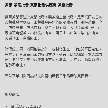
茶葉,茶葉批發,茶葉批發供應商,茶廠批發
樂菁茶葉專注於茶葉批發，製茶廠直營批發，是專業與友善的
茶葉批發供應商，茶葉批發夥伴們的堅強後盾，引進茶葉自動
化包裝設備，包括自動化機台、製氮機、大型冷藏櫃…等，供
應凍頂烏龍茶、杉林溪高山茶、阿里山高山茶、梨山高山茶、
大禹嶺茶、台灣紅茶等。
除傳統二兩、四兩包裝之外，客製化生產一口包與平面茶包，
完整封存台灣高山茶的醇滑甘甜，適合上班族攜帶，讓大眾方
便沖泡品嚐，享用台灣高山茶的香氣與甘甜茶湯。隨開隨泡，
香醇不走味。
樂菁茶業相關商品已投保
南山產物二千萬產品責任險
。
批發總部:
電話:(03)3329229