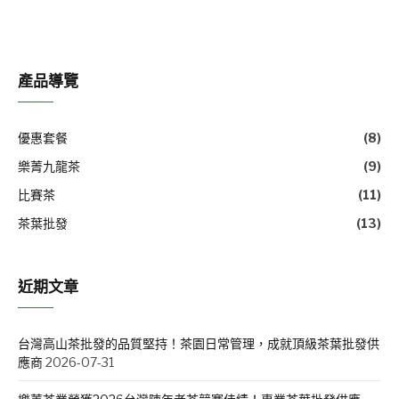
產品導覽
優惠套餐
(8)
樂菁九龍茶
(9)
比賽茶
(11)
茶葉批發
(13)
近期文章
台灣高山茶批發的品質堅持！茶園日常管理，成就頂級茶葉批發供
應商
2026-07-31