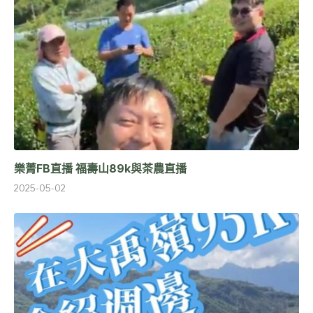
樂菁FB直播 福壽山89k與茶農直播
2025-05-02