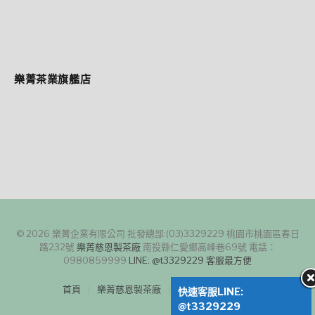
樂菁茶業旗艦店
© 2026 樂菁企業有限公司 批發總部:(03)3329229 桃園市桃園區春日
路232號
樂菁慈恩製茶廠
南投縣仁愛鄉高峰巷69號 電話：
0980859999
LINE: @t3329229 客服最方便
首頁
樂菁慈恩製茶廠
茶葉包裝
茶包製造
快速客服LINE:
@t3329229