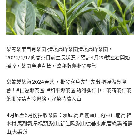
樂菁茶業自有茶園-清境高峰茶園清境高峰茶園，
2024/4/17的春茶目前生長狀況，預計4月20號左右開始
採收，茶園產地直營，歡迎指導批發零售
樂菁製茶廠 2024春茶 ，批發客戶先訂先出 把握備貨機
會！#仁愛鄉茶區 , #和平鄉茶區 熱烈進行中，茶商茶行茶
葉批發請直接聯絡，好茶持續入庫
4月底至5月份採收茶園：溪底,高峰,關頭山,奇萊山能高,神
木村,馬烈霸,吊橋頭,梨山,新佳陽,梨山德基水庫,碧綠溪,福壽
山,大禹嶺