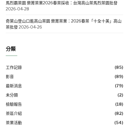
馬烈霸茶園 樂菁茶業2026春茶採收：台灣高山茶馬烈茶園批發
2026-04-28
奇萊山登山口能高山茶園 樂菁茶業：2026春茶「十全十美」高山
茶批發
2026-04-26
分類
工作記錄
(85)
影音
(89)
最新消息
(79)
未分類
(2)
檢驗報告
(18)
茶區介紹
(82)
茶業活動
(54)