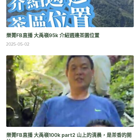
樂菁FB直播 大禹嶺95k 介紹週邊茶園位置
2025-05-02
樂菁FB直播 大禹嶺100k part2 山上的清晨，是茶香的開