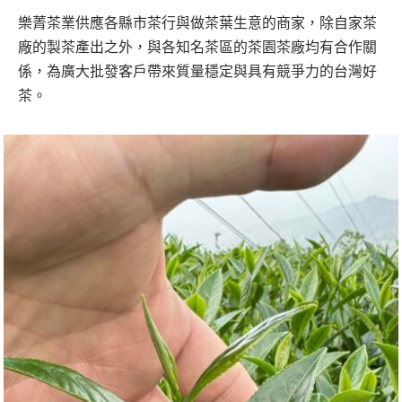
樂菁茶業供應各縣市茶行與做茶葉生意的商家，除自家茶
廠的製茶產出之外，與各知名茶區的茶園茶廠均有合作關
係，為廣大批發客戶帶來質量穩定與具有競爭力的台灣好
茶。