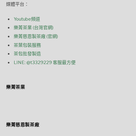
媒體平台：
Youtube頻道
樂菁茶業 (台灣官網)
樂菁慈恩製茶廠 (官網)
茶葉包裝服務
茶包批發製造
LINE: @t3329229 客服最方便
樂菁茶業
樂菁慈恩製茶廠