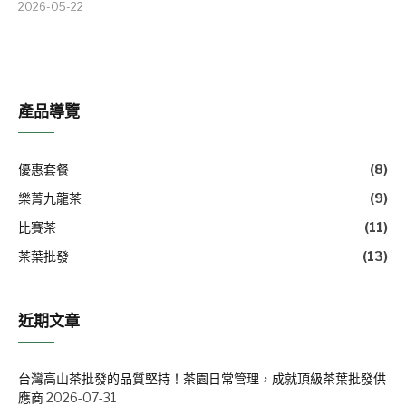
2026-05-22
產品導覽
優惠套餐
(8)
樂菁九龍茶
(9)
比賽茶
(11)
茶葉批發
(13)
近期文章
台灣高山茶批發的品質堅持！茶園日常管理，成就頂級茶葉批發供
應商
2026-07-31