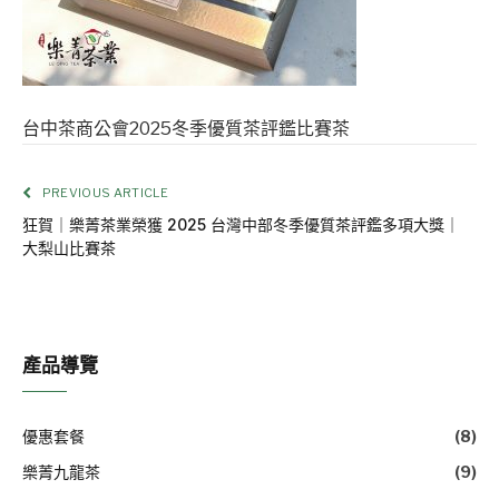
台中茶商公會2025冬季優質茶評鑑比賽茶
PREVIOUS ARTICLE
狂賀｜樂菁茶業榮獲 2025 台灣中部冬季優質茶評鑑多項大獎｜
大梨山比賽茶
產品導覽
優惠套餐
(8)
樂菁九龍茶
(9)