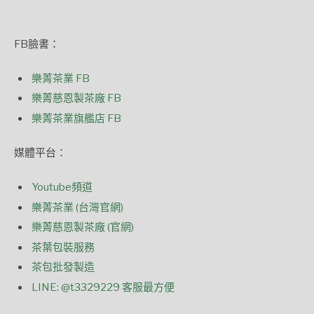
FB臉書：
樂菁茶業 FB
樂菁慈恩製茶廠 FB
樂菁茶業旗艦店 FB
媒體平台：
Youtube頻道
樂菁茶業 (台灣官網)
樂菁慈恩製茶廠 (官網)
茶葉包裝服務
茶包批發製造
LINE: @t3329229 客服最方便