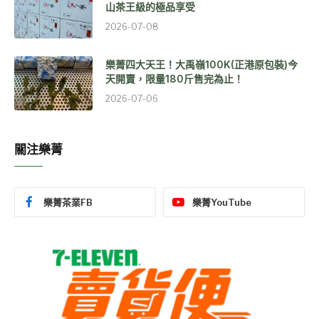
山茶王級的極品享受
2026-07-08
樂菁四大天王！大禹嶺100K(正港原包裝)今
天開賣，限量180斤售完為止！
2026-07-06
關注樂菁
樂菁茶業FB
樂菁YouTube