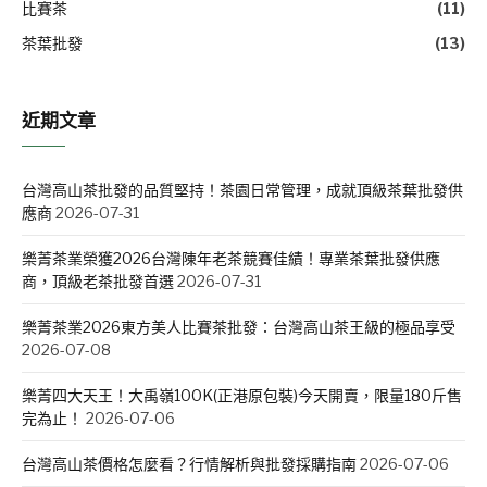
比賽茶
(11)
茶葉批發
(13)
近期文章
台灣高山茶批發的品質堅持！茶園日常管理，成就頂級茶葉批發供
應商
2026-07-31
樂菁茶業榮獲2026台灣陳年老茶競賽佳績！專業茶葉批發供應
商，頂級老茶批發首選
2026-07-31
樂菁茶業2026東方美人比賽茶批發：台灣高山茶王級的極品享受
2026-07-08
樂菁四大天王！大禹嶺100K(正港原包裝)今天開賣，限量180斤售
完為止！
2026-07-06
台灣高山茶價格怎麼看？行情解析與批發採購指南
2026-07-06