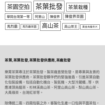
茶葉批發
茶園空拍
茶葉栽種
陳俊界茶園
華岡台灣第一等
阿里山
陳俊界
高山茶
馬烈霸
高山茶王
馬烈霸茶園
黃金烏龍冬片
茶葉,茶葉批發,茶葉批發供應商,茶廠批發
樂菁茶葉專注於茶葉批發，製茶廠直營批發，是專業與友善的
茶葉批發供應商，茶葉批發夥伴們的堅強後盾，引進茶葉自動
化包裝設備，包括自動化機台、製氮機、大型冷藏櫃…等，供
應凍頂烏龍茶、杉林溪高山茶、阿里山高山茶、梨山高山茶、
大禹嶺茶、台灣紅茶等。
除傳統二兩、四兩包裝之外，客製化生產一口包與平面茶包，