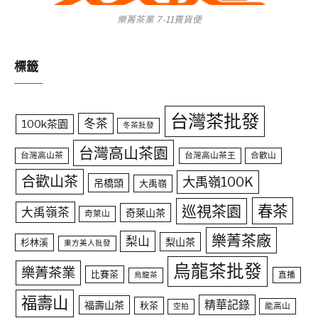
樂菁茶業 7-11賣貨便
標籤
台灣茶批發
冬茶
100k茶園
冬茶批發
台灣高山茶園
台灣高山茶
台灣高山茶王
合歡山
合歡山茶
大禹嶺100K
吊橋頭
大禹嶺
春茶
巡視茶園
大禹嶺茶
奇萊山茶
奇萊山
樂菁茶廠
梨山
梨山茶
杉林溪
東方美人批發
烏龍茶批發
樂菁茶業
比賽茶
直播
烏龍茶
福壽山
精華記錄
福壽山茶
秋茶
能高山
空拍