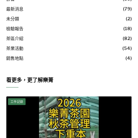
最新消息
(79)
未分類
(2)
檢驗報告
(18)
茶區介紹
(82)
茶業活動
(54)
銷售地點
(4)
看更多，更了解樂菁
工作記錄