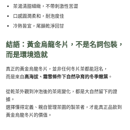
茶湯清甜細緻，不帶刺激性苦澀
口感圓潤柔和，耐泡度佳
冷熱皆宜，尾韻乾淨回甘
結語：黃金烏龍冬片，不是名詞包裝，
而是環境造就
真正的黃金烏龍冬片，並非任何冬片茶都能冠名，
而是來自
高海拔、霜雪條件下自然孕育的冬季嫩葉
。
從乾茶外觀到沖泡後的茶底變化，都是大自然留下的證
據。
選擇懂得定義、親自管理茶園的製茶者，才能真正品飲到
黃金烏龍冬片的價值。