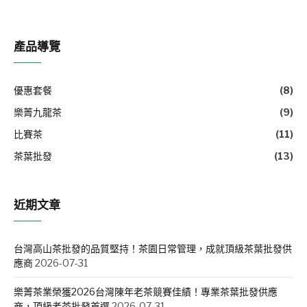
產品導覽
優惠套餐
(8)
樂菁九龍茶
(9)
比賽茶
(11)
茶葉批發
(13)
近期文章
台灣高山茶批發的品質堅持！茶園日常管理，成就頂級茶葉批發供
應商
2026-07-31
樂菁茶業榮獲2026台灣陳年老茶競賽佳績！專業茶葉批發供應
商，頂級老茶批發首選
2026-07-31