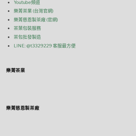
Youtube頻道
樂菁茶業 (台灣官網)
樂菁慈恩製茶廠 (官網)
茶葉包裝服務
茶包批發製造
LINE: @t3329229 客服最方便
樂菁茶業
樂菁慈恩製茶廠