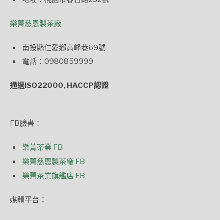
樂菁慈恩製茶廠
南投縣仁愛鄉高峰巷69號
電話：0980859999
通過ISO22000, HACCP認證
FB臉書：
樂菁茶業 FB
樂菁慈恩製茶廠 FB
樂菁茶業旗艦店 FB
媒體平台：