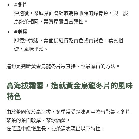
#冬片
沖泡後，茶底葉面會綻放為採收時的綠青色，與一般
烏龍茶相同，葉質厚實且富彈性。
#老葉
即使沖泡後，葉面仍維持乾黃色或黃褐色，葉質粗
硬，風味平淡。
這也是判斷黃金烏龍冬片最直接、也最誠實的方法。
高海拔霜雪，造就黃金烏龍冬片的風味
特色
由於茶園位於高海拔，冬季常受霜凍甚至降雪影響，冬片
茶葉的葉面較厚、茶球偏黃，
在低溫中緩慢生長，使茶湯表現出以下特性：