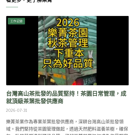
看更多，更了解樂菁
工作記錄
台灣高山茶批發的品質堅持！茶園日常管理，成
就頂級茶葉批發供應商
2026-07-31
樂菁茶業作為專業茶葉批發供應商，深耕台灣高山茶批發領
域。我們堅持從茶園管理做起，透過天然肥料滋養茶樹，確保