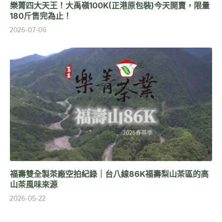
樂菁四大天王！大禹嶺100K(正港原包裝)今天開賣，限量
180斤售完為止！
2026-07-06
福壽雙全製茶廠空拍紀錄｜台八線86K福壽梨山茶區的高
山茶風味來源
2026-05-22