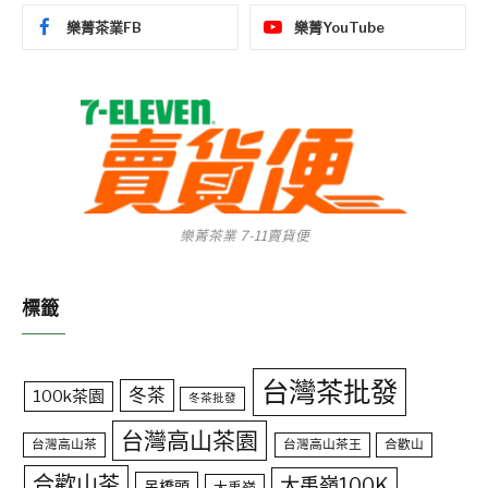
樂菁茶業FB
樂菁YouTube
樂菁茶業 7-11賣貨便
標籤
台灣茶批發
冬茶
100k茶園
冬茶批發
台灣高山茶園
台灣高山茶
台灣高山茶王
合歡山
合歡山茶
大禹嶺100K
吊橋頭
大禹嶺