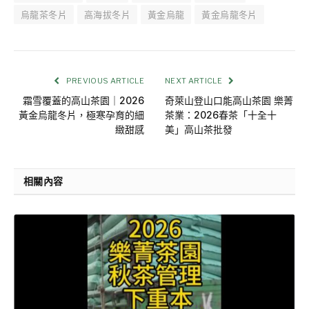
烏龍茶冬片
高海拔冬片
黃金烏龍
黃金烏龍冬片
PREVIOUS ARTICLE
NEXT ARTICLE
霜雪覆蓋的高山茶園｜2026
奇萊山登山口能高山茶園 樂菁
黃金烏龍冬片，極寒孕育的細
茶業：2026春茶「十全十
緻甜感
美」高山茶批發
相關內容