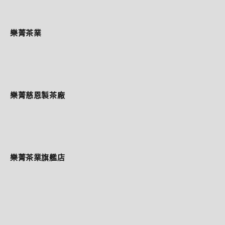
樂菁茶業
樂菁慈恩製茶廠
樂菁茶業旗艦店