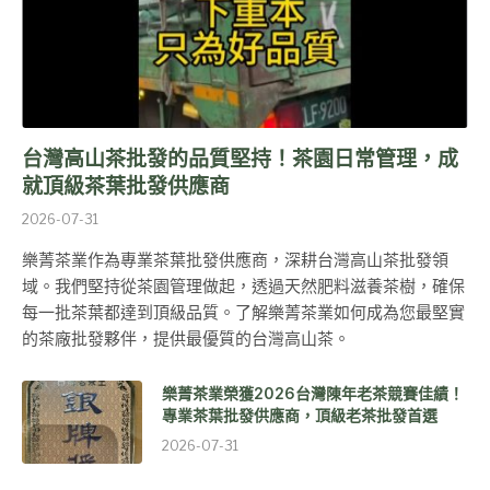
台灣高山茶批發的品質堅持！茶園日常管理，成
就頂級茶葉批發供應商
2026-07-31
樂菁茶業作為專業茶葉批發供應商，深耕台灣高山茶批發領
域。我們堅持從茶園管理做起，透過天然肥料滋養茶樹，確保
每一批茶葉都達到頂級品質。了解樂菁茶業如何成為您最堅實
的茶廠批發夥伴，提供最優質的台灣高山茶。
樂菁茶業榮獲2026台灣陳年老茶競賽佳績！
專業茶葉批發供應商，頂級老茶批發首選
2026-07-31