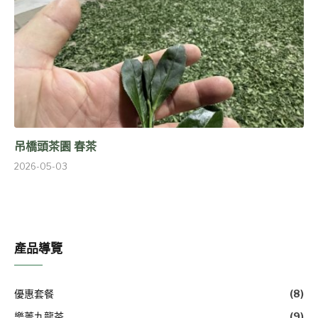
吊橋頭茶園 春茶
2026-05-03
產品導覽
優惠套餐
(8)
樂菁九龍茶
(9)