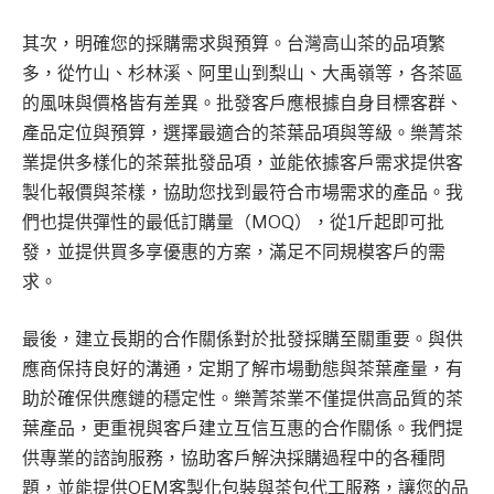
其次，明確您的採購需求與預算。台灣高山茶的品項繁
多，從竹山、杉林溪、阿里山到梨山、大禹嶺等，各茶區
的風味與價格皆有差異。批發客戶應根據自身目標客群、
產品定位與預算，選擇最適合的茶葉品項與等級。樂菁茶
業提供多樣化的茶葉批發品項，並能依據客戶需求提供客
製化報價與茶樣，協助您找到最符合市場需求的產品。我
們也提供彈性的最低訂購量（MOQ），從1斤起即可批
發，並提供買多享優惠的方案，滿足不同規模客戶的需
求。
最後，建立長期的合作關係對於批發採購至關重要。與供
應商保持良好的溝通，定期了解市場動態與茶葉產量，有
助於確保供應鏈的穩定性。樂菁茶業不僅提供高品質的茶
葉產品，更重視與客戶建立互信互惠的合作關係。我們提
供專業的諮詢服務，協助客戶解決採購過程中的各種問
題，並能提供OEM客製化包裝與茶包代工服務，讓您的品