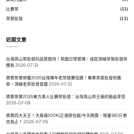
比賽茶
(11)
茶葉批發
(13)
近期文章
台灣高山茶批發的品質堅持！茶園日常管理，成就頂級茶葉批發供
應商
2026-07-31
樂菁茶業榮獲2026台灣陳年老茶競賽佳績！專業茶葉批發供應
商，頂級老茶批發首選
2026-07-31
樂菁茶業2026東方美人比賽茶批發：台灣高山茶王級的極品享受
2026-07-08
樂菁四大天王！大禹嶺100K(正港原包裝)今天開賣，限量180斤售
完為止！
2026-07-06