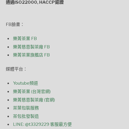
通過ISO22000, HACCP認證
FB臉書：
樂菁茶業 FB
樂菁慈恩製茶廠 FB
樂菁茶業旗艦店 FB
媒體平台：
Youtube頻道
樂菁茶業 (台灣官網)
樂菁慈恩製茶廠 (官網)
茶葉包裝服務
茶包批發製造
LINE: @t3329229 客服最方便