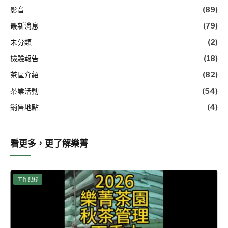
影音
(89)
最新消息
(79)
未分類
(2)
檢驗報告
(18)
茶區介紹
(82)
茶業活動
(54)
銷售地點
(4)
看更多，更了解樂菁
工作記錄