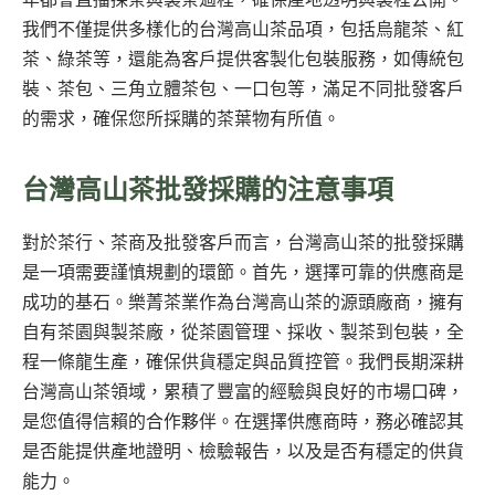
我們不僅提供多樣化的台灣高山茶品項，包括烏龍茶、紅
茶、綠茶等，還能為客戶提供客製化包裝服務，如傳統包
裝、茶包、三角立體茶包、一口包等，滿足不同批發客戶
的需求，確保您所採購的茶葉物有所值。
台灣高山茶批發採購的注意事項
對於茶行、茶商及批發客戶而言，台灣高山茶的批發採購
是一項需要謹慎規劃的環節。首先，選擇可靠的供應商是
成功的基石。樂菁茶業作為台灣高山茶的源頭廠商，擁有
自有茶園與製茶廠，從茶園管理、採收、製茶到包裝，全
程一條龍生產，確保供貨穩定與品質控管。我們長期深耕
台灣高山茶領域，累積了豐富的經驗與良好的市場口碑，
是您值得信賴的合作夥伴。在選擇供應商時，務必確認其
是否能提供產地證明、檢驗報告，以及是否有穩定的供貨
能力。