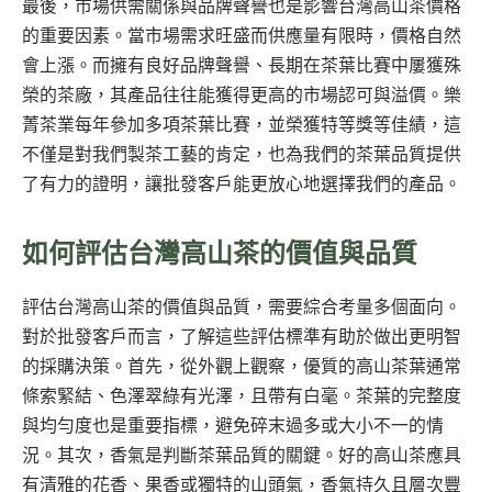
最後，市場供需關係與品牌聲譽也是影響台灣高山茶價格
的重要因素。當市場需求旺盛而供應量有限時，價格自然
會上漲。而擁有良好品牌聲譽、長期在茶葉比賽中屢獲殊
榮的茶廠，其產品往往能獲得更高的市場認可與溢價。樂
菁茶業每年參加多項茶葉比賽，並榮獲特等獎等佳績，這
不僅是對我們製茶工藝的肯定，也為我們的茶葉品質提供
了有力的證明，讓批發客戶能更放心地選擇我們的產品。
如何評估台灣高山茶的價值與品質
評估台灣高山茶的價值與品質，需要綜合考量多個面向。
對於批發客戶而言，了解這些評估標準有助於做出更明智
的採購決策。首先，從外觀上觀察，優質的高山茶葉通常
條索緊結、色澤翠綠有光澤，且帶有白毫。茶葉的完整度
與均勻度也是重要指標，避免碎末過多或大小不一的情
況。其次，香氣是判斷茶葉品質的關鍵。好的高山茶應具
有清雅的花香、果香或獨特的山頭氣，香氣持久且層次豐