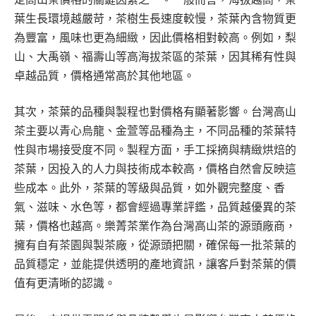
葉生長環境越嚴苛，茶樹生長速度較慢，茶葉內含物質更
為豐富，風味也更為細緻，因此價格相對較高。例如，梨
山、大禹嶺、福壽山等高海拔茶區的茶葉，因其稀有性與
卓越品質，價格通常高於其他地區。
其次，茶葉的品種與製程也對價格有顯著影響。台灣高山
茶主要以青心烏龍、金萱等品種為主，不同品種的茶葉特
性與市場接受度不同。製程方面，手工採摘與精緻烘焙的
茶葉，因投入的人力與技術成本較高，價格自然會反映這
些成本。此外，茶葉的等級與品質，如外觀完整度、香
氣、滋味、水色等，都會經過專業評鑑，品質越優異的茶
葉，價格也越高。樂菁茶業作為台灣高山茶的源頭廠商，
擁有自有茶園與製茶廠，從源頭把關，確保每一批茶葉的
品質穩定，並能提供透明的產地資訊，讓客戶對茶葉的價
值有更清晰的認識。