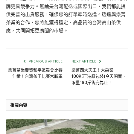
牌更具競爭力。無論是台灣配送或國際出口，我們都能提
供完善的出貨服務，確保您的訂單準時送達。透過與樂菁
茶業的合作，您將能獲得穩定、高品質的台灣高山茶供
應，共同開拓更廣闊的市場。
PREVIOUS ARTICLE
NEXT ARTICLE
樂菁茶業慶賀和平區農會比賽
樂菁四大天王！大禹嶺
佳績！台灣茶王比賽常勝軍
100K(正港原包裝)今天開賣，
限量180斤售完為止！
相關內容