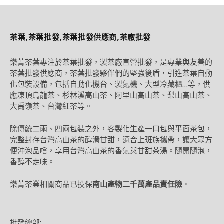
茶葉,茶葉批發,茶葉批發供應商,茶廠批發
樂菁茶葉專注於茶葉批發，製茶廠直營批發，是專業與友善的
茶葉批發供應商，茶葉批發夥伴們的堅強後盾，引進茶葉自動
化包裝設備，包括自動化機台、製氮機、大型冷藏櫃…等，供
應凍頂烏龍茶、杉林溪高山茶、阿里山高山茶、梨山高山茶、
大禹嶺茶、台灣紅茶等。
除傳統二兩、四兩包裝之外，客製化生產一口包與平面茶包，
完整封存台灣高山茶的醇滑甘甜，適合上班族攜帶，讓大眾方
便沖泡品嚐，享用台灣高山茶的香氣與甘甜茶湯。隨開隨泡，
香醇不走味。
樂菁茶業相關商品已投保
南山產物二千萬產品責任險
。
批發總部: