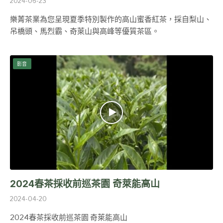
2024-06-23
樂菁茶業為您呈現夏季特別製作的高山蜜香紅茶，採自梨山、
吊橋頭、馬烈霸、奇萊山與高峰等優質茶區。
影音
2024春茶採收前巡茶園 奇萊能高山
2024-04-20
2024春茶採收前巡茶園 奇萊能高山