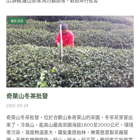
山,静觀,廬山部落,馬烈霸部落。歡迎茶行批發
最新消息
奇萊山冬茶批發
2019-09-24
奇萊山冬茶批發，位於合歡山系奇萊山的茶園，冬茶茶芽冒出
來了，冷高山、能高山最高茶園海拔1800至2000公尺，環境
零污染，濕度夠溫差大，霧氣重原始林，樂菁慈恩製茶廠管
理，天然有機肥耕作，好山，好水，好品質，歡迎客戶批發零