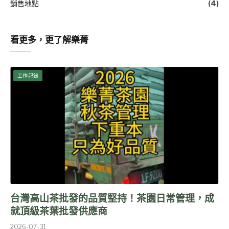
銷售地點
(4)
看更多，更了解樂菁
工作記錄
台灣高山茶批發的品質堅持！茶園日常管理，成
就頂級茶葉批發供應商
2026-07-31