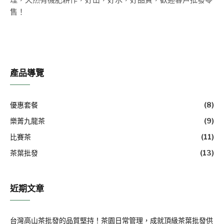
售！
產品導覽
優惠套餐
(8)
樂菁九龍茶
(9)
比賽茶
(11)
茶葉批發
(13)
近期文章
台灣高山茶批發的品質堅持！茶園日常管理，成就頂級茶葉批發供