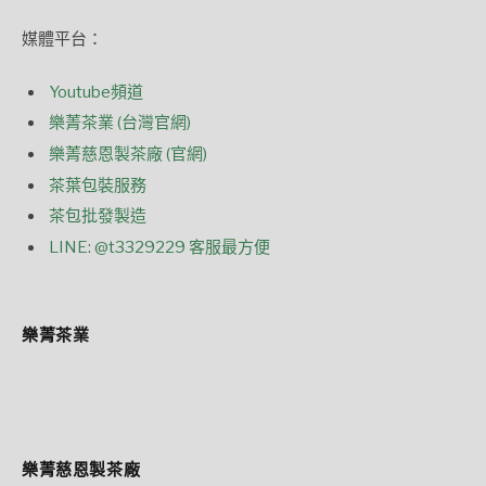
媒體平台：
Youtube頻道
樂菁茶業 (台灣官網)
樂菁慈恩製茶廠 (官網)
茶葉包裝服務
茶包批發製造
LINE: @t3329229 客服最方便
樂菁茶業
樂菁慈恩製茶廠