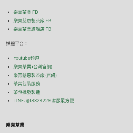
樂菁茶業 FB
樂菁慈恩製茶廠 FB
樂菁茶業旗艦店 FB
媒體平台：
Youtube頻道
樂菁茶業 (台灣官網)
樂菁慈恩製茶廠 (官網)
茶葉包裝服務
茶包批發製造
LINE: @t3329229 客服最方便
樂菁茶業