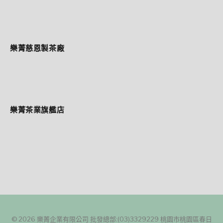
樂菁慈恩製茶廠
樂菁茶業旗艦店
© 2026 樂菁企業有限公司 批發總部:(03)3329229 桃園市桃園區春日