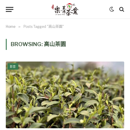
Home
»
Posts Tagged "高山茶園"
BROWSING:
高山茶園
影音