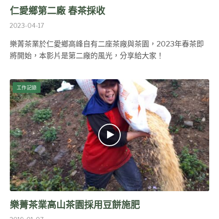
仁愛鄉第二廠 春茶採收
2023-04-17
樂菁茶業於仁愛鄉高峰自有二座茶廠與茶園，2023年春茶即
將開始，本影片是第二廠的風光，分享給大家！
工作記錄
樂菁茶業高山茶園採用豆餅施肥