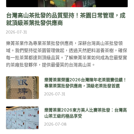
台灣高山茶批發的品質堅持！茶園日常管理，成
就頂級茶葉批發供應商
2026-07-31
樂菁茶業作為專業茶葉批發供應商，深耕台灣高山茶批發領
域。我們堅持從茶園管理做起，透過天然肥料滋養茶樹，確保
每一批茶葉都達到頂級品質。了解樂菁茶業如何成為您最堅實
的茶廠批發夥伴，提供最優質的台灣高山茶。
樂菁茶業榮獲2026台灣陳年老茶競賽佳績！
專業茶葉批發供應商，頂級老茶批發首選
2026-07-31
樂菁茶業2026東方美人比賽茶批發：台灣高
山茶王級的極品享受
2026-07-08