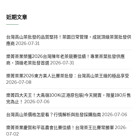
近期文章
台灣高山茶批發的品質堅持！茶園日常管理，成就頂級茶葉批發供
應商
2026-07-31
樂菁茶業榮獲2026台灣陳年老茶競賽佳績！專業茶葉批發供應
商，頂級老茶批發首選
2026-07-31
樂菁茶業2026東方美人比賽茶批發：台灣高山茶王級的極品享受
2026-07-08
樂菁四大天王！大禹嶺100K(正港原包裝)今天開賣，限量180斤售
完為止！
2026-07-06
台灣高山茶價格怎麼看？行情解析與批發採購指南
2026-07-06
樂菁茶業慶賀和平區農會比賽佳績！台灣茶王比賽常勝軍
2026-
07-02