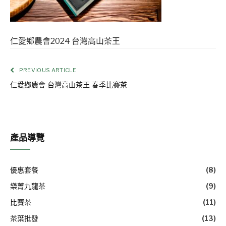
仁愛鄉農會2024 台灣高山茶王
PREVIOUS ARTICLE
仁愛鄉農會 台灣高山茶王 春季比賽茶
產品導覽
優惠套餐
(8)
樂菁九龍茶
(9)
比賽茶
(11)
茶葉批發
(13)