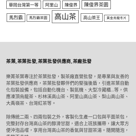
陳俊界茶園
華岡台灣第一等
阿里山
陳俊界
高山茶
馬烈霸
高山茶王
馬烈霸茶園
黃金烏龍冬片
茶葉,茶葉批發,茶葉批發供應商,茶廠批發
樂菁茶葉專注於茶葉批發，製茶廠直營批發，是專業與友善的
茶葉批發供應商，茶葉批發夥伴們的堅強後盾，引進茶葉自動
化包裝設備，包括自動化機台、製氮機、大型冷藏櫃…等，供
應凍頂烏龍茶、杉林溪高山茶、阿里山高山茶、梨山高山茶、
大禹嶺茶、台灣紅茶等。
除傳統二兩、四兩包裝之外，客製化生產一口包與平面茶包，
完整封存台灣高山茶的醇滑甘甜，適合上班族攜帶，讓大眾方
便沖泡品嚐，享用台灣高山茶的香氣與甘甜茶湯。隨開隨泡，