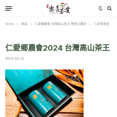
Home
»
商品
»
仁愛鄉農會 台灣高山茶王 春季比賽茶
»
仁愛鄉農會2024 台灣高山茶王
仁愛鄉農會2024 台灣高山茶王
2024-06-27