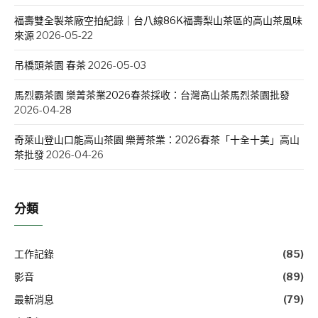
福壽雙全製茶廠空拍紀錄｜台八線86K福壽梨山茶區的高山茶風味
來源
2026-05-22
吊橋頭茶園 春茶
2026-05-03
馬烈霸茶園 樂菁茶業2026春茶採收：台灣高山茶馬烈茶園批發
2026-04-28
奇萊山登山口能高山茶園 樂菁茶業：2026春茶「十全十美」高山
茶批發
2026-04-26
分類
工作記錄
(85)
影音
(89)
最新消息
(79)