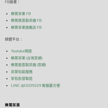
FB臉書：
樂菁茶業 FB
樂菁慈恩製茶廠 FB
樂菁茶業旗艦店 FB
媒體平台：
Youtube頻道
樂菁茶業 (台灣官網)
樂菁慈恩製茶廠 (官網)
茶葉包裝服務
茶包批發製造
LINE: @t3329229 客服最方便
樂菁茶業