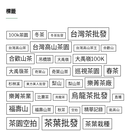
標籤
台灣茶批發
冬茶
100k茶園
冬茶批發
台灣高山茶園
台灣高山茶
台灣高山茶王
合歡山
合歡山茶
大禹嶺100K
吊橋頭
大禹嶺
春茶
巡視茶園
大禹嶺茶
奇萊山茶
奇萊山
樂菁茶廠
梨山
梨山茶
杉林溪
東方美人批發
烏龍茶批發
樂菁茶業
比賽茶
直播
烏龍茶
福壽山
精華記錄
福壽山茶
秋茶
能高山
空拍
茶葉批發
茶園空拍
茶葉栽種