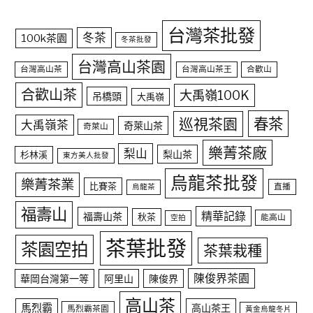
台灣茶批發
冬茶
100k茶園
冬茶批發
台灣高山茶園
台灣高山茶
台灣高山茶王
合歡山
合歡山茶
大禹嶺100K
吊橋頭
大禹嶺
春茶
巡視茶園
大禹嶺茶
奇萊山茶
奇萊山
樂菁茶廠
梨山
梨山茶
杉林溪
東方美人批發
烏龍茶批發
樂菁茶業
比賽茶
直播
烏龍茶
福壽山
精華記錄
福壽山茶
秋茶
能高山
空拍
茶葉批發
茶園空拍
茶葉栽種
陳俊界茶園
華岡台灣第一等
阿里山
陳俊界
高山茶
馬烈霸
高山茶王
馬烈霸茶園
黃金烏龍冬片