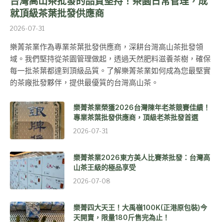
台灣高山茶批發的品質堅持！茶園日常管理，成
就頂級茶葉批發供應商
2026-07-31
樂菁茶業作為專業茶葉批發供應商，深耕台灣高山茶批發領
域。我們堅持從茶園管理做起，透過天然肥料滋養茶樹，確保
每一批茶葉都達到頂級品質。了解樂菁茶業如何成為您最堅實
的茶廠批發夥伴，提供最優質的台灣高山茶。
樂菁茶業榮獲2026台灣陳年老茶競賽佳績！
專業茶葉批發供應商，頂級老茶批發首選
2026-07-31
樂菁茶業2026東方美人比賽茶批發：台灣高
山茶王級的極品享受
2026-07-08
樂菁四大天王！大禹嶺100K(正港原包裝)今
天開賣，限量180斤售完為止！