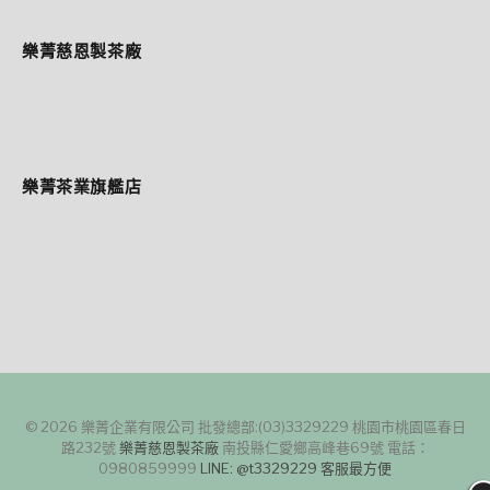
樂菁慈恩製茶廠
樂菁茶業旗艦店
© 2026 樂菁企業有限公司 批發總部:(03)3329229 桃園市桃園區春日
路232號
樂菁慈恩製茶廠
南投縣仁愛鄉高峰巷69號 電話：
0980859999
LINE: @t3329229 客服最方便