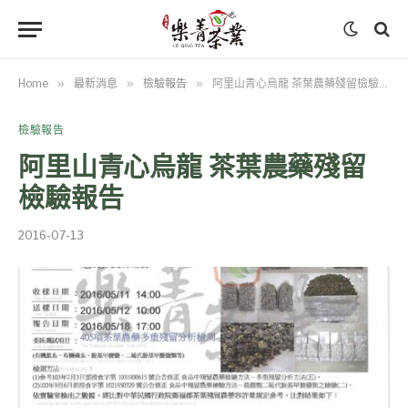
Home
»
最新消息
»
檢驗報告
»
阿里山青心烏龍 茶葉農藥殘留檢驗報告
檢驗報告
阿里山青心烏龍 茶葉農藥殘留
檢驗報告
2016-07-13