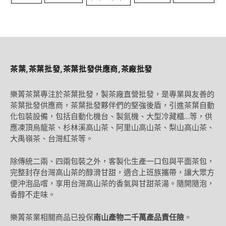
茶葉,茶葉批發,茶葉批發供應商,茶廠批發
樂菁茶葉專注於茶葉批發，製茶廠直營批發，是專業與友善的
茶葉批發供應商，茶葉批發夥伴們的堅強後盾，引進茶葉自動
化包裝設備，包括自動化機台、製氮機、大型冷藏櫃…等，供
應凍頂烏龍茶、杉林溪高山茶、阿里山高山茶、梨山高山茶、
大禹嶺茶、台灣紅茶等。
除傳統二兩、四兩包裝之外，客製化生產一口包與平面茶包，
完整封存台灣高山茶的醇滑甘甜，適合上班族攜帶，讓大眾方
便沖泡品嚐，享用台灣高山茶的香氣與甘甜茶湯。隨開隨泡，
香醇不走味。
樂菁茶業相關商品已投保
南山產物二千萬產品責任險
。