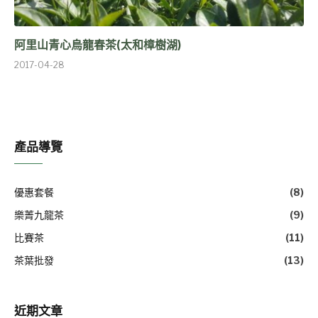
阿里山青心烏龍春茶(太和樟樹湖)
2017-04-28
產品導覽
優惠套餐
(8)
樂菁九龍茶
(9)
比賽茶
(11)
茶葉批發
(13)
近期文章