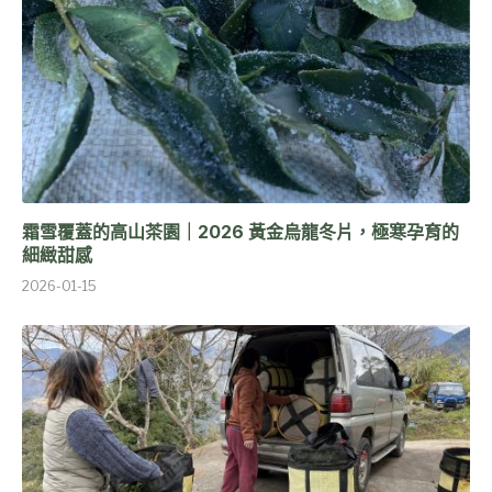
霜雪覆蓋的高山茶園｜2026 黃金烏龍冬片，極寒孕育的
細緻甜感
2026-01-15