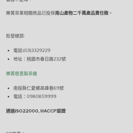
樂菁茶業相關商品已投保
南山產物二千萬產品責任險
。
批發總部:
電話:(03)3329229
地址：桃園市春日路232號
樂菁慈恩製茶廠
南投縣仁愛鄉高峰巷69號
電話：0980859999
通過ISO22000, HACCP認證