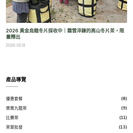
2026 黃金烏龍冬片採收中｜霜雪淬鍊的高山冬片茶，限
量釋出
2026-01-11
產品導覽
優惠套餐
(8)
樂菁九龍茶
(9)
比賽茶
(11)
茶葉批發
(13)