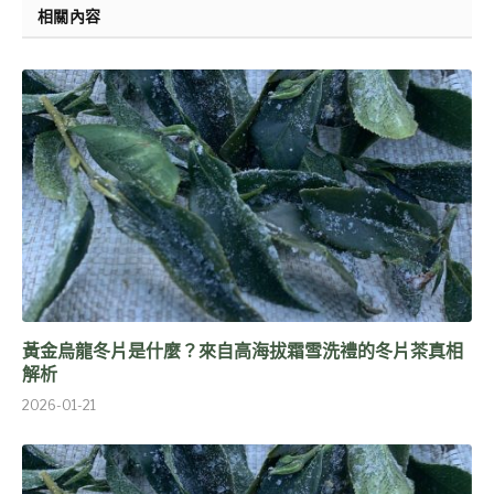
相關內容
黃金烏龍冬片是什麼？來自高海拔霜雪洗禮的冬片茶真相
解析
2026-01-21