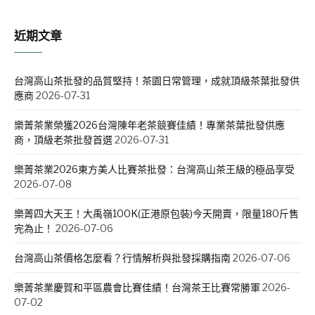
近期文章
台灣高山茶批發的品質堅持！茶園日常管理，成就頂級茶葉批發供
應商
2026-07-31
樂菁茶業榮獲2026台灣陳年老茶競賽佳績！專業茶葉批發供應
商，頂級老茶批發首選
2026-07-31
樂菁茶業2026東方美人比賽茶批發：台灣高山茶王級的極品享受
2026-07-08
樂菁四大天王！大禹嶺100K(正港原包裝)今天開賣，限量180斤售
完為止！
2026-07-06
台灣高山茶價格怎麼看？行情解析與批發採購指南
2026-07-06
樂菁茶業慶賀和平區農會比賽佳績！台灣茶王比賽常勝軍
2026-
07-02