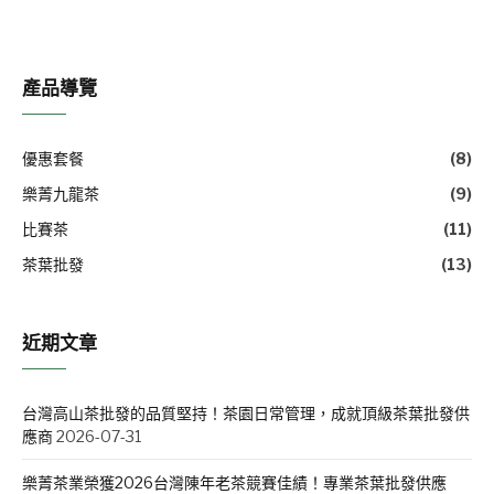
產品導覽
優惠套餐
(8)
樂菁九龍茶
(9)
比賽茶
(11)
茶葉批發
(13)
近期文章
台灣高山茶批發的品質堅持！茶園日常管理，成就頂級茶葉批發供
應商
2026-07-31
樂菁茶業榮獲2026台灣陳年老茶競賽佳績！專業茶葉批發供應