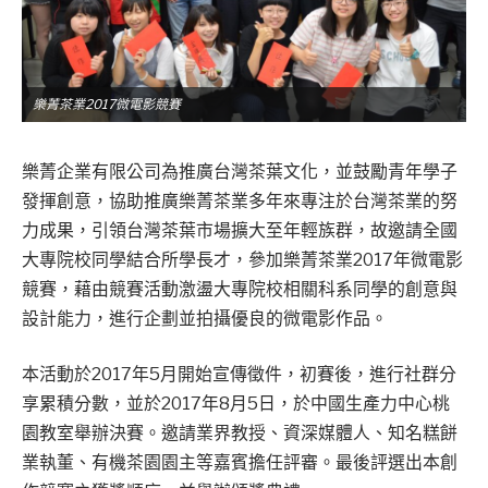
樂菁茶業2017微電影競賽
樂菁企業有限公司為推廣台灣茶葉文化，並鼓勵青年學子
發揮創意，協助推廣樂菁茶業多年來專注於台灣茶業的努
力成果，引領台灣茶葉市場擴大至年輕族群，故邀請全國
大專院校同學結合所學長才，參加樂菁茶業2017年微電影
競賽，藉由競賽活動激盪大專院校相關科系同學的創意與
設計能力，進行企劃並拍攝優良的微電影作品。
本活動於2017年5月開始宣傳徵件，初賽後，進行社群分
享累積分數，並於2017年8月5日，於中國生產力中心桃
園教室舉辦決賽。邀請業界教授、資深媒體人、知名糕餅
業執董、有機茶園園主等嘉賓擔任評審。最後評選出本創