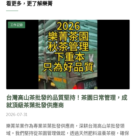
看更多，更了解樂菁
工作記錄
台灣高山茶批發的品質堅持！茶園日常管理，成
就頂級茶葉批發供應商
2026-07-31
樂菁茶業作為專業茶葉批發供應商，深耕台灣高山茶批發領
域。我們堅持從茶園管理做起，透過天然肥料滋養茶樹，確保