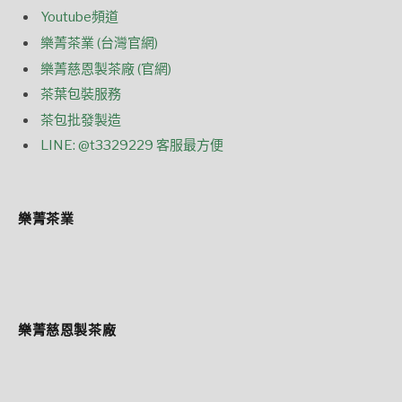
Youtube頻道
樂菁茶業 (台灣官網)
樂菁慈恩製茶廠 (官網)
茶葉包裝服務
茶包批發製造
LINE: @t3329229 客服最方便
樂菁茶業
樂菁慈恩製茶廠