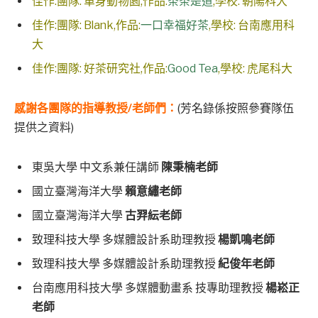
佳作:團隊: 單身動物園,作品:
茶茶是道
,學校:
朝陽科大
佳作:團隊: Blank,作品:
一口幸福好茶
,學校:
台南應用科
大
佳作:團隊: 好茶研究社,作品:
Good Tea
,學校:
虎尾科大
感謝各團隊的指導教授/老師們：
(芳名錄係按照參賽隊伍
提供之資料)
東吳大學 中文系兼任講師
陳秉楠老師
國立臺灣海洋大學
賴意繡老師
國立臺灣海洋大學
古羿紜老師
致理科技大學 多媒體設計系助理教授
楊凱鳴老師
致理科技大學 多媒體設計系助理教授
紀俊年老師
台南應用科技大學 多媒體動畫系 技專助理教授
楊崧正
老師