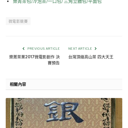
樂菁茶包/冷泡茶/一口包/ 三角立體包/平面包
微電影競賽
PREVIOUS ARTICLE
NEXT ARTICLE
樂菁茶業2017微電影創作 決
台灣頂級高山茶 四大天王
賽預告
相關內容