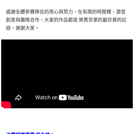
感謝全體參賽隊伍的用心與努力，在有限的時間裡，激發
創意與團隊合作，大家的作品都是 樂菁茶業的最珍貴的記
錄，謝謝大家。