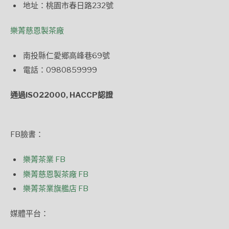
地址：桃園市春日路232號
樂菁慈恩製茶廠
南投縣仁愛鄉高峰巷69號
電話：0980859999
通過ISO22000, HACCP認證
FB臉書：
樂菁茶業 FB
樂菁慈恩製茶廠 FB
樂菁茶業旗艦店 FB
媒體平台：