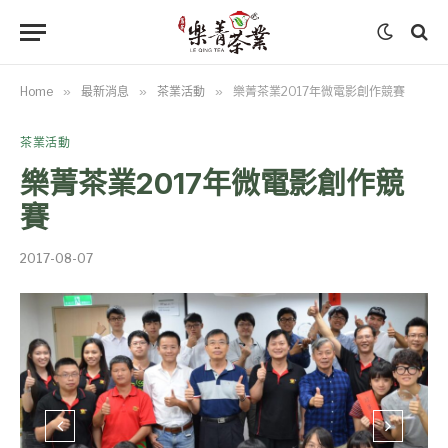
Home
»
最新消息
»
茶業活動
»
樂菁茶業2017年微電影創作競賽
茶業活動
樂菁茶業2017年微電影創作競
賽
2017-08-07