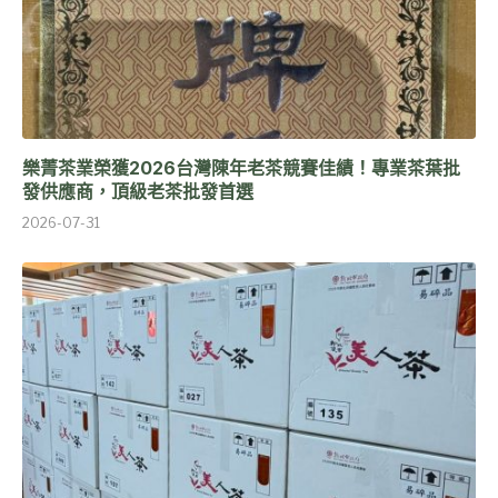
樂菁茶業榮獲2026台灣陳年老茶競賽佳績！專業茶葉批
發供應商，頂級老茶批發首選
2026-07-31