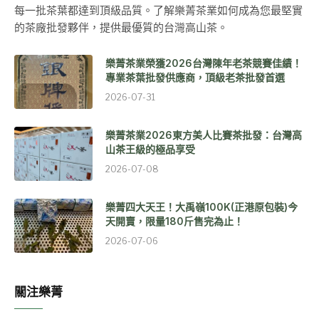
每一批茶葉都達到頂級品質。了解樂菁茶業如何成為您最堅實
的茶廠批發夥伴，提供最優質的台灣高山茶。
樂菁茶業榮獲2026台灣陳年老茶競賽佳績！
專業茶葉批發供應商，頂級老茶批發首選
2026-07-31
樂菁茶業2026東方美人比賽茶批發：台灣高
山茶王級的極品享受
2026-07-08
樂菁四大天王！大禹嶺100K(正港原包裝)今
天開賣，限量180斤售完為止！
2026-07-06
關注樂菁