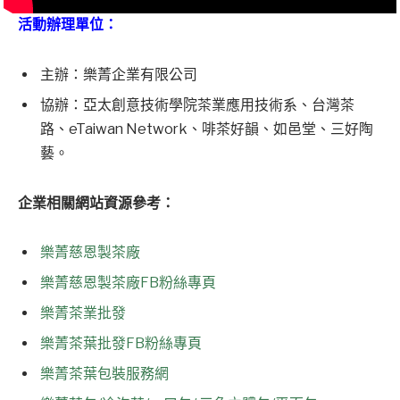
活動辦理單位：
主辦：樂菁企業有限公司
協辦：亞太創意技術學院茶業應用技術系、台灣茶
路、eTaiwan Network、啡茶好韻、如邑堂、三好陶
藝。
企業相關網站資源參考：
樂菁慈恩製茶廠
樂菁慈恩製茶廠FB粉絲專頁
樂菁茶業批發
樂菁茶葉批發FB粉絲專頁
樂菁茶葉包裝服務網