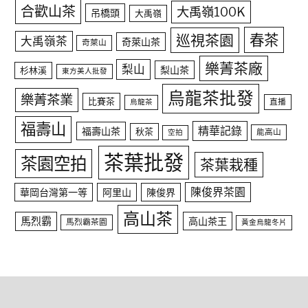
合歡山茶
大禹嶺100K
吊橋頭
大禹嶺
春茶
巡視茶園
大禹嶺茶
奇萊山茶
奇萊山
樂菁茶廠
梨山
梨山茶
杉林溪
東方美人批發
烏龍茶批發
樂菁茶業
比賽茶
直播
烏龍茶
福壽山
精華記錄
福壽山茶
秋茶
能高山
空拍
茶葉批發
茶園空拍
茶葉栽種
陳俊界茶園
華岡台灣第一等
阿里山
陳俊界
高山茶
馬烈霸
高山茶王
馬烈霸茶園
黃金烏龍冬片