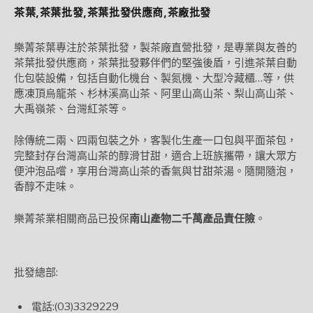
茶葉,茶葉批發,茶葉批發供應商,茶廠批發
樂菁茶葉專注於茶葉批發，製茶廠直營批發，是專業與友善的
茶葉批發供應商，茶葉批發夥伴們的堅強後盾，引進茶葉自動
化包裝設備，包括自動化機台、製氮機、大型冷藏櫃…等，供
應凍頂烏龍茶、杉林溪高山茶、阿里山高山茶、梨山高山茶、
大禹嶺茶、台灣紅茶等。
除傳統二兩、四兩包裝之外，客製化生產一口包與平面茶包，
完整封存台灣高山茶的醇滑甘甜，適合上班族攜帶，讓大眾方
便沖泡品嚐，享用台灣高山茶的香氣與甘甜茶湯。隨開隨泡，
香醇不走味。
樂菁茶業相關商品已投保
南山產物二千萬產品責任險
。
批發總部:
電話:(03)3329229