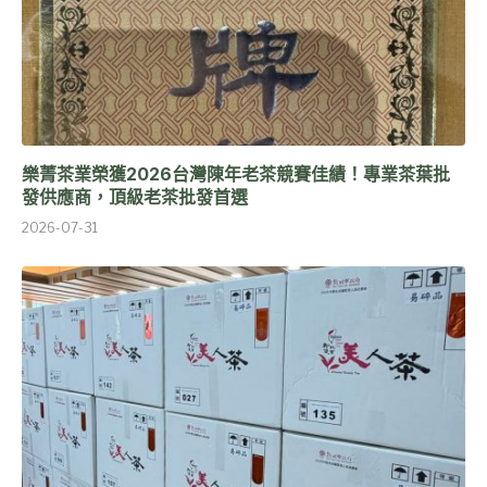
樂菁茶業榮獲2026台灣陳年老茶競賽佳績！專業茶葉批
發供應商，頂級老茶批發首選
2026-07-31