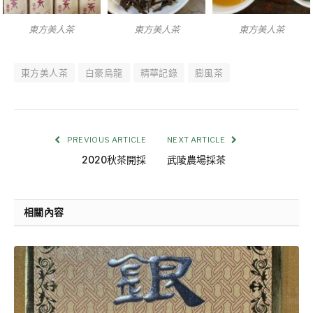
東方美人茶
東方美人茶
東方美人茶
東方美人茶
白豪烏龍
精華記錄
膨風茶
PREVIOUS ARTICLE
NEXT ARTICLE
2020秋茶開採
武陵農場採茶
相關內容