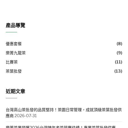
產品導覽
優惠套餐
(8)
樂菁九龍茶
(9)
比賽茶
(11)
茶葉批發
(13)
近期文章
台灣高山茶批發的品質堅持！茶園日常管理，成就頂級茶葉批發供
應商
2026-07-31
樂菁茶業榮獲2026台灣陳年老茶競賽佳績！專業茶葉批發供應