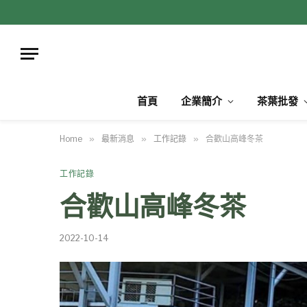
首頁
企業簡介
茶葉批發
Home
»
最新消息
»
工作記錄
»
合歡山高峰冬茶
工作記錄
合歡山高峰冬茶
2022-10-14