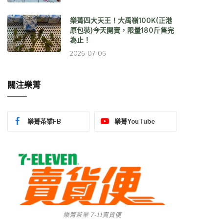
樂菁四大天王！大禹嶺100K(正港
原包裝)今天開賣，限量180斤售完
為止！
2026-07-06
關注樂菁
樂菁茶業FB
樂菁YouTube
樂菁茶業 7-11賣貨便