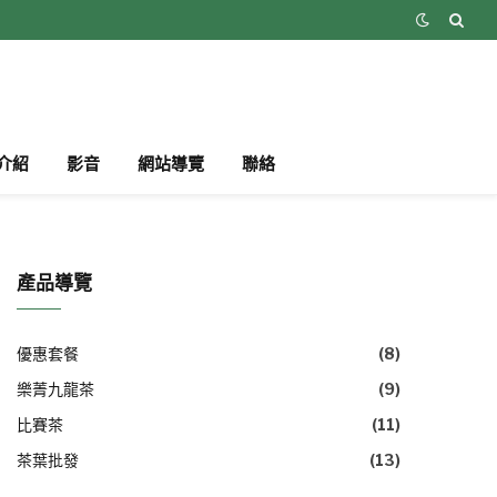
介紹
影音
網站導覽
聯絡
產品導覽
優惠套餐
(8)
樂菁九龍茶
(9)
比賽茶
(11)
茶葉批發
(13)