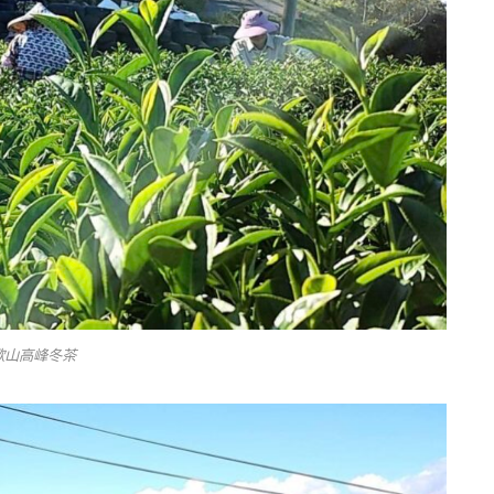
歡山高峰冬茶