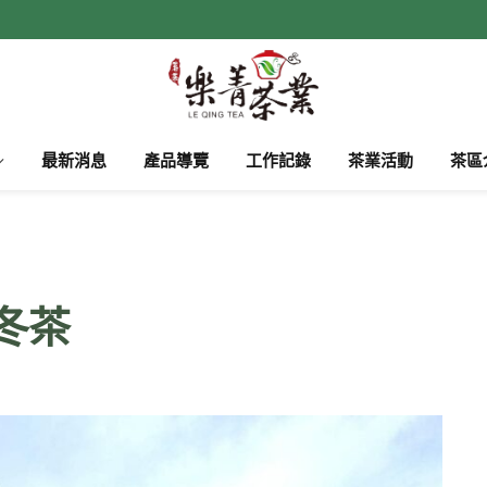
最新消息
產品導覽
工作記錄
茶業活動
茶區
2冬茶