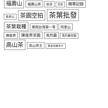
福壽山
精華記錄
福壽山茶
秋茶
空拍
茶葉批發
茶園空拍
能高山
茶葉栽種
華岡台灣第一等
阿里山
陳俊界茶園
馬烈霸
陳俊界
馬烈霸茶園
高山茶
高山茶王
黃金烏龍冬片