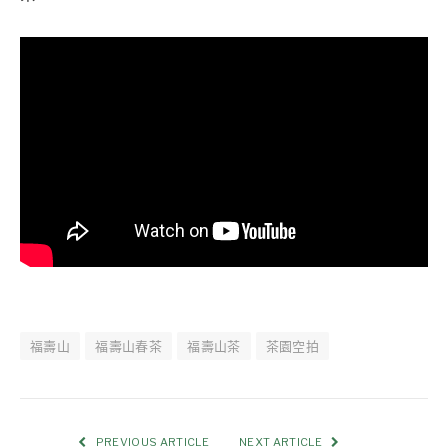
福壽山
福壽山春茶
福壽山茶
茶園空拍
PREVIOUS ARTICLE
NEXT ARTICLE