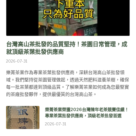
台灣高山茶批發的品質堅持！茶園日常管理，成
就頂級茶葉批發供應商
2026-07-31
樂菁茶業作為專業茶葉批發供應商，深耕台灣高山茶批發領
域。我們堅持從茶園管理做起，透過天然肥料滋養茶樹，確保
每一批茶葉都達到頂級品質。了解樂菁茶業如何成為您最堅實
的茶廠批發夥伴，提供最優質的台灣高山茶。
樂菁茶業榮獲2026台灣陳年老茶競賽佳績！
專業茶葉批發供應商，頂級老茶批發首選
2026-07-31