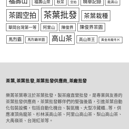
福壽山
精華記錄
福壽山茶
秋茶
能高山
空拍
茶葉批發
茶園空拍
茶葉栽種
陳俊界茶園
華岡台灣第一等
阿里山
陳俊界
高山茶
馬烈霸
高山茶王
馬烈霸茶園
黃金烏龍冬片
茶葉,茶葉批發,茶葉批發供應商,茶廠批發
樂菁茶葉專注於茶葉批發，製茶廠直營批發，是專業與友善的
茶葉批發供應商，茶葉批發夥伴們的堅強後盾，引進茶葉自動
化包裝設備，包括自動化機台、製氮機、大型冷藏櫃…等，供
應凍頂烏龍茶、杉林溪高山茶、阿里山高山茶、梨山高山茶、
大禹嶺茶、台灣紅茶等。