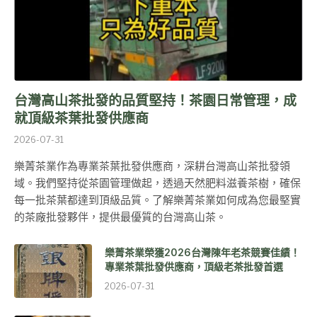
台灣高山茶批發的品質堅持！茶園日常管理，成
就頂級茶葉批發供應商
2026-07-31
樂菁茶業作為專業茶葉批發供應商，深耕台灣高山茶批發領
域。我們堅持從茶園管理做起，透過天然肥料滋養茶樹，確保
每一批茶葉都達到頂級品質。了解樂菁茶業如何成為您最堅實
的茶廠批發夥伴，提供最優質的台灣高山茶。
樂菁茶業榮獲2026台灣陳年老茶競賽佳績！
專業茶葉批發供應商，頂級老茶批發首選
2026-07-31