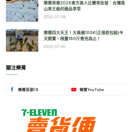
樂菁茶業2026東方美人比賽茶批發：台灣高
山茶王級的極品享受
2026-07-08
樂菁四大天王！大禹嶺100K(正港原包裝)今
天開賣，限量180斤售完為止！
2026-07-06
關注樂菁
樂菁茶業FB
樂菁YouTube