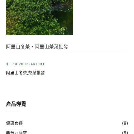
阿里山冬茶，阿里山茶葉批發
PREVIOUS ARTICLE
阿里山冬茶,茶葉批發
產品導覽
優惠套餐
(8)
樂菁九龍茶
(9)