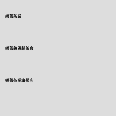
樂菁茶業
樂菁慈恩製茶廠
樂菁茶業旗艦店