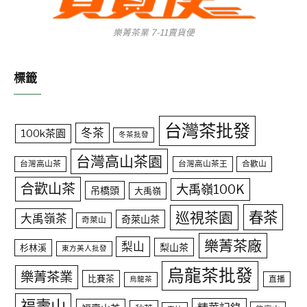
樂菁茶業 7-11賣貨便
標籤
台灣茶批發
冬茶
100k茶園
冬茶批發
台灣高山茶園
台灣高山茶
台灣高山茶王
合歡山
合歡山茶
大禹嶺100K
吊橋頭
大禹嶺
春茶
巡視茶園
大禹嶺茶
奇萊山茶
奇萊山
樂菁茶廠
梨山
梨山茶
杉林溪
東方美人批發
烏龍茶批發
樂菁茶業
比賽茶
直播
烏龍茶
福壽山