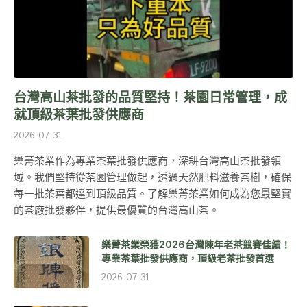
台灣高山茶批發的品質堅持！茶園日常管理，成
就頂級茶葉批發供應商
2026-07-31
樂菁茶業作為專業茶葉批發供應商，深耕台灣高山茶批發領
域。我們堅持從茶園管理做起，透過天然肥料滋養茶樹，確保
每一批茶葉都達到頂級品質。了解樂菁茶業如何成為您最堅實
的茶廠批發夥伴，提供最優質的台灣高山茶。
樂菁茶業榮獲2026台灣陳年老茶競賽佳績！
專業茶葉批發供應商，頂級老茶批發首選
2026-07-31