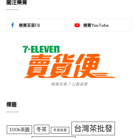
關注樂菁
樂菁茶業FB
樂菁YouTube
樂菁茶業 7-11賣貨便
標籤
台灣茶批發
冬茶
100k茶園
冬茶批發