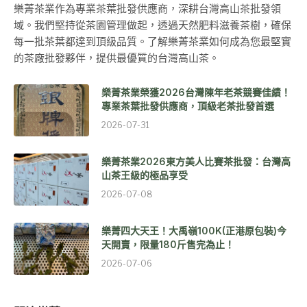
樂菁茶業作為專業茶葉批發供應商，深耕台灣高山茶批發領
域。我們堅持從茶園管理做起，透過天然肥料滋養茶樹，確保
每一批茶葉都達到頂級品質。了解樂菁茶業如何成為您最堅實
的茶廠批發夥伴，提供最優質的台灣高山茶。
樂菁茶業榮獲2026台灣陳年老茶競賽佳績！
專業茶葉批發供應商，頂級老茶批發首選
2026-07-31
樂菁茶業2026東方美人比賽茶批發：台灣高
山茶王級的極品享受
2026-07-08
樂菁四大天王！大禹嶺100K(正港原包裝)今
天開賣，限量180斤售完為止！
2026-07-06