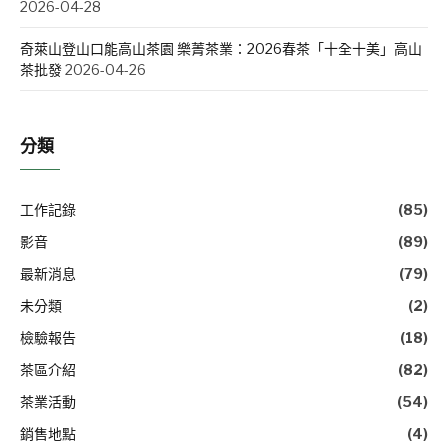
2026-04-28
奇萊山登山口能高山茶園 樂菁茶業：2026春茶「十全十美」高山
茶批發
2026-04-26
分類
工作記錄
(85)
影音
(89)
最新消息
(79)
未分類
(2)
檢驗報告
(18)
茶區介紹
(82)
茶業活動
(54)
銷售地點
(4)