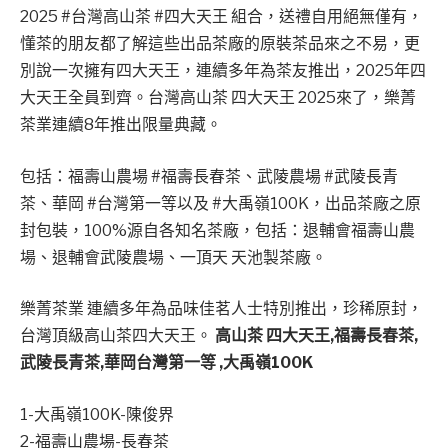
2025 #台灣高山茶 #四大天王 組合，送禮自用絕無僅有，
懂茶的朋友都了解這些出品茶廠的原裝茶品來之不易，更
別說一次擁有四大天王，連續多年為茶友推出，2025年四
大天王全員到齊。台灣高山茶 四大天王 2025來了，樂菁
茶業連續8年推出限量典藏。
包括：福壽山農場 #福壽長春茶、武陵農場 #武陵長青
茶、華岡 #台灣第一等以及 #大禹嶺100K，出品茶廠之原
封包裝，100%源自各知名茶廠，包括：退輔會福壽山農
場、退輔會武陵農場、一頂天 天池製茶廠。
樂菁茶業 連續多年為品味佳茗人士特別推出，珍稀原封，
台灣頂級高山茶四大天王。
高山茶 四大天王,福壽長春茶,
武陵長青茶,華岡台灣第一等 ,大禹嶺100K
1-大禹嶺100K-陳俊界
2-福壽山農場-長春茶