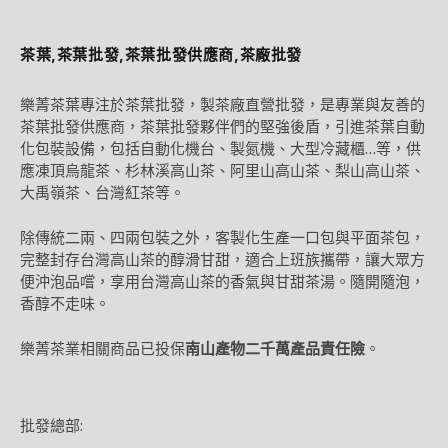
茶葉,茶葉批發,茶葉批發供應商,茶廠批發
樂菁茶葉專注於茶葉批發，製茶廠直營批發，是專業與友善的
茶葉批發供應商，茶葉批發夥伴們的堅強後盾，引進茶葉自動
化包裝設備，包括自動化機台、製氮機、大型冷藏櫃…等，供
應凍頂烏龍茶、杉林溪高山茶、阿里山高山茶、梨山高山茶、
大禹嶺茶、台灣紅茶等。
除傳統二兩、四兩包裝之外，客製化生產一口包與平面茶包，
完整封存台灣高山茶的醇滑甘甜，適合上班族攜帶，讓大眾方
便沖泡品嚐，享用台灣高山茶的香氣與甘甜茶湯。隨開隨泡，
香醇不走味。
樂菁茶業相關商品已投保
南山產物二千萬產品責任險
。
批發總部: