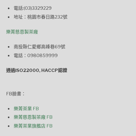
電話:(03)3329229
地址：桃園市春日路232號
樂菁慈恩製茶廠
南投縣仁愛鄉高峰巷69號
電話：0980859999
通過ISO22000, HACCP認證
FB臉書：
樂菁茶業 FB
樂菁慈恩製茶廠 FB
樂菁茶業旗艦店 FB