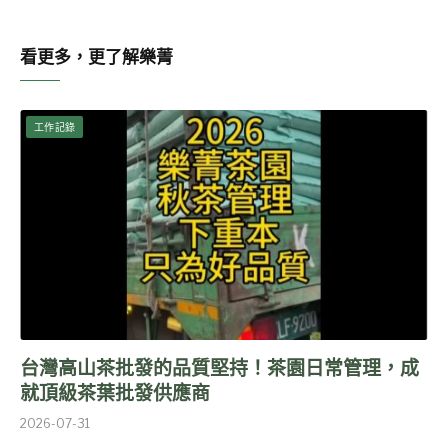
看更多，更了解樂菁
工作記錄
台灣高山茶批發的品質堅持！茶園日常管理，成
就頂級茶葉批發供應商
2026-07-31