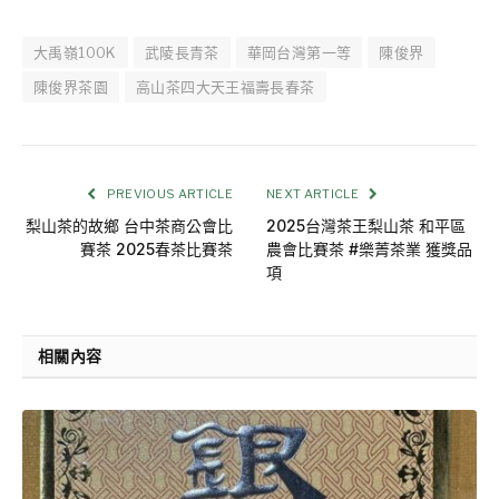
大禹嶺100K
武陵長青茶
華岡台灣第一等
陳俊界
陳俊界茶園
高山茶四大天王福壽長春茶
PREVIOUS ARTICLE
NEXT ARTICLE
梨山茶的故鄉 台中茶商公會比
2025台灣茶王梨山茶 和平區
賽茶 2025春茶比賽茶
農會比賽茶 #樂菁茶業 獲獎品
項
相關內容