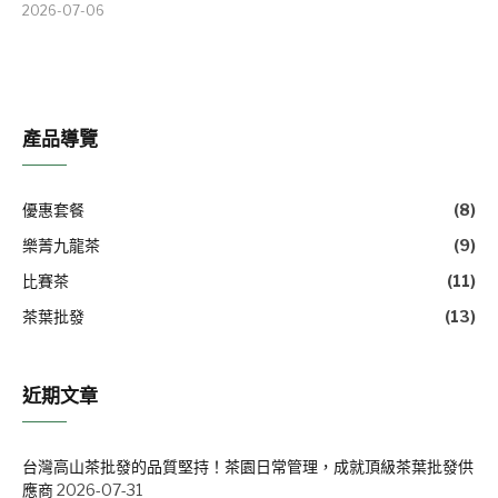
2026-07-06
產品導覽
優惠套餐
(8)
樂菁九龍茶
(9)
比賽茶
(11)
茶葉批發
(13)
近期文章
台灣高山茶批發的品質堅持！茶園日常管理，成就頂級茶葉批發供
應商
2026-07-31