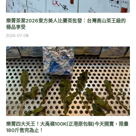
樂菁茶業2026東方美人比賽茶批發：台灣高山茶王級的
極品享受
2026-07-08
樂菁四大天王！大禹嶺100K(正港原包裝)今天開賣，限量
180斤售完為止！