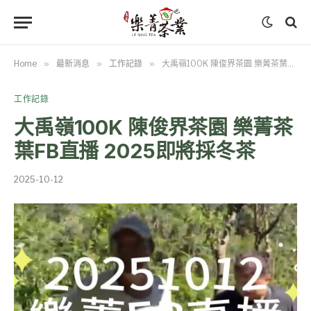
Home
»
最新消息
»
工作記錄
»
大禹嶺100K 陳俊界茶園 樂菁茶葉FB直播 2025即將採冬茶
工作記錄
大禹嶺100K 陳俊界茶園 樂菁茶
葉FB直播 2025即將採冬茶
2025-10-12