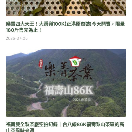
樂菁四大天王！大禹嶺100K(正港原包裝)今天開賣，限量
180斤售完為止！
2026-07-06
福壽雙全製茶廠空拍紀錄｜台八線86K福壽梨山茶區的高
山茶風味來源