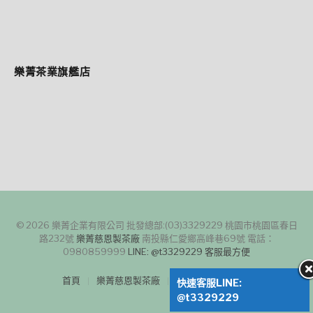
樂菁茶業旗艦店
© 2026 樂菁企業有限公司 批發總部:(03)3329229 桃園市桃園區春日
路232號
樂菁慈恩製茶廠
南投縣仁愛鄉高峰巷69號 電話：
0980859999
LINE: @t3329229 客服最方便
首頁
樂菁慈恩製茶廠
茶葉包裝
茶包製造
快速客服LINE:
@t3329229