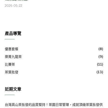
2026-05-22
產品導覽
優惠套餐
(8)
樂菁九龍茶
(9)
比賽茶
(11)
茶葉批發
(13)
近期文章
台灣高山茶批發的品質堅持！茶園日常管理，成就頂級茶葉批發供