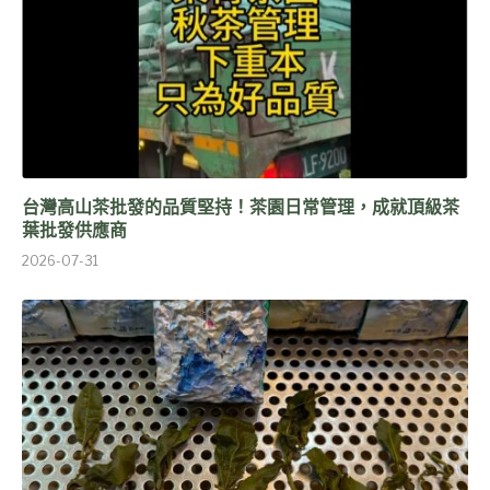
台灣高山茶批發的品質堅持！茶園日常管理，成就頂級茶
葉批發供應商
2026-07-31