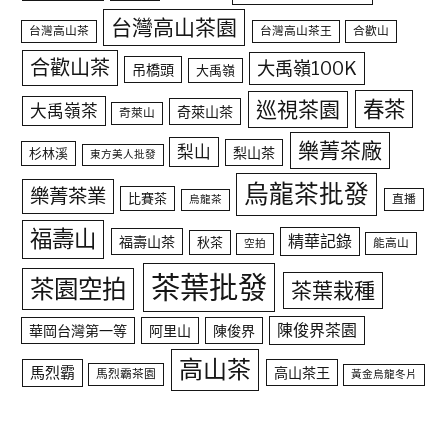
台灣高山茶園
台灣高山茶
台灣高山茶王
合歡山
合歡山茶
大禹嶺100K
吊橋頭
大禹嶺
春茶
巡視茶園
大禹嶺茶
奇萊山茶
奇萊山
樂菁茶廠
梨山
梨山茶
杉林溪
東方美人批發
烏龍茶批發
樂菁茶業
比賽茶
直播
烏龍茶
福壽山
精華記錄
福壽山茶
秋茶
能高山
空拍
茶葉批發
茶園空拍
茶葉栽種
陳俊界茶園
華岡台灣第一等
阿里山
陳俊界
高山茶
馬烈霸
高山茶王
馬烈霸茶園
黃金烏龍冬片