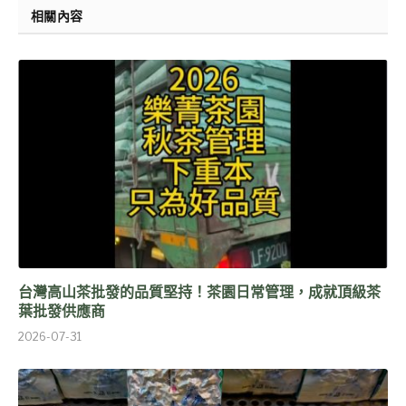
相關內容
台灣高山茶批發的品質堅持！茶園日常管理，成就頂級茶
葉批發供應商
2026-07-31