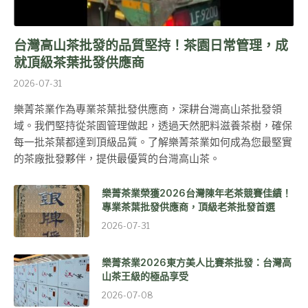
台灣高山茶批發的品質堅持！茶園日常管理，成
就頂級茶葉批發供應商
2026-07-31
樂菁茶業作為專業茶葉批發供應商，深耕台灣高山茶批發領
域。我們堅持從茶園管理做起，透過天然肥料滋養茶樹，確保
每一批茶葉都達到頂級品質。了解樂菁茶業如何成為您最堅實
的茶廠批發夥伴，提供最優質的台灣高山茶。
樂菁茶業榮獲2026台灣陳年老茶競賽佳績！
專業茶葉批發供應商，頂級老茶批發首選
2026-07-31
樂菁茶業2026東方美人比賽茶批發：台灣高
山茶王級的極品享受
2026-07-08