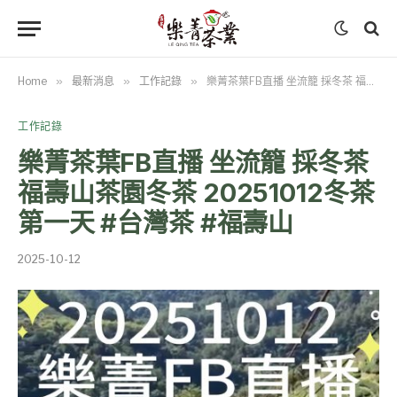
Home
»
最新消息
»
工作記錄
»
樂菁茶葉FB直播 坐流籠 採冬茶 福壽山茶園冬茶 20251012冬茶第一天 #台灣茶 #福壽山
工作記錄
樂菁茶葉FB直播 坐流籠 採冬茶
福壽山茶園冬茶 20251012冬茶
第一天 #台灣茶 #福壽山
2025-10-12