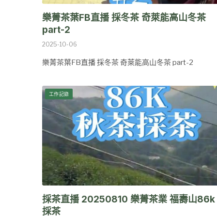
樂菁茶葉FB直播 採冬茶 奇萊能高山冬茶
part-2
2025-10-06
樂菁茶葉FB直播 採冬茶 奇萊能高山冬茶 part-2
工作記錄
採茶直播 20250810 樂菁茶業 福壽山86k
採茶