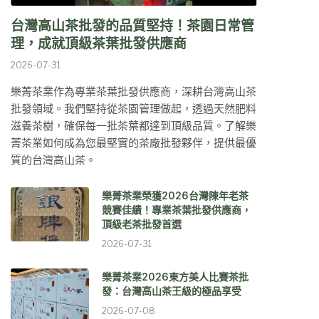
台灣高山茶批發的品質堅持！茶園日常管
理，成就頂級茶葉批發供應商
2026-07-31
樂菁茶業作為專業茶葉批發供應商，深耕台灣高山茶
批發領域。我們堅持從茶園管理做起，透過天然肥料
滋養茶樹，確保每一批茶葉都達到頂級品質。了解樂
菁茶業如何成為您最堅實的茶廠批發夥伴，提供最優
質的台灣高山茶。
樂菁茶業榮獲2026台灣陳年老茶
競賽佳績！專業茶葉批發供應商，
頂級老茶批發首選
2026-07-31
樂菁茶業2026東方美人比賽茶批
發：台灣高山茶王級的極品享受
2026-07-08