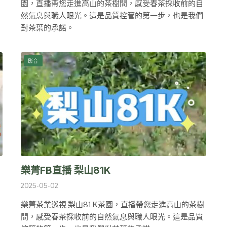
園，直播帶您走進高山的茶樹間，感受春茶採收前的自
然氣息與職人眼光。這是品質控管的第一步，也是我們
對茶葉的承諾。
影音
樂菁FB直播 梨山81K
2025-05-02
樂菁茶業巡視 梨山81K茶園，直播帶您走進高山的茶樹
間，感受春茶採收前的自然氣息與職人眼光。這是品質