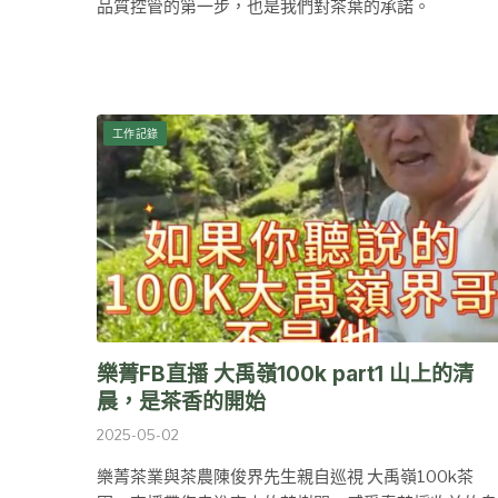
品質控管的第一步，也是我們對茶葉的承諾。
工作記錄
樂菁FB直播 大禹嶺100k part1 山上的清
晨，是茶香的開始
2025-05-02
樂菁茶業與茶農陳俊界先生親自巡視 大禹嶺100k茶