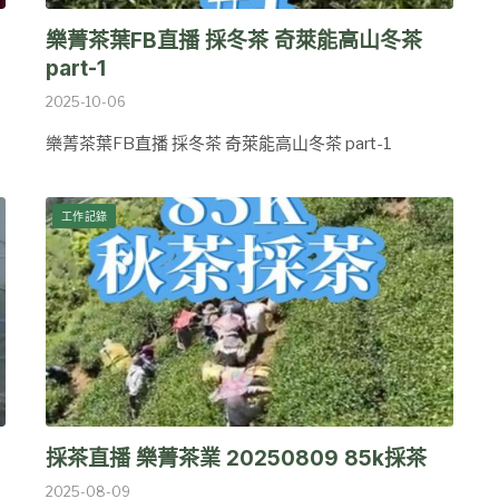
樂菁茶葉FB直播 採冬茶 奇萊能高山冬茶
part-1
2025-10-06
樂菁茶葉FB直播 採冬茶 奇萊能高山冬茶 part-1
工作記錄
採茶直播 樂菁茶業 20250809 85k採茶
2025-08-09