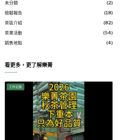
未分類
(2)
檢驗報告
(18)
茶區介紹
(82)
茶業活動
(54)
銷售地點
(4)
看更多，更了解樂菁
工作記錄