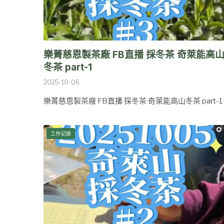
樂菁慈恩製茶廠 FB直播 採冬茶 奇萊能高
冬茶 part-1
2025-10-06
樂菁慈恩製茶廠 FB直播 採冬茶 奇萊能高山冬茶 part-1
工作記錄