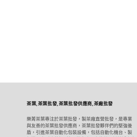
茶葉,茶葉批發,茶葉批發供應商,茶廠批發
樂菁茶葉專注於茶葉批發，製茶廠直營批發，是專業
與友善的茶葉批發供應商，茶葉批發夥伴們的堅強後
盾，引進茶葉自動化包裝設備，包括自動化機台、製