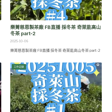
山
樂菁慈恩製茶廠 FB直播 採冬茶 奇萊能高山
冬茶 part-2
2025-10-06
樂菁慈恩製茶廠 FB直播 採冬茶 奇萊能高山冬茶 part-2
工作記錄