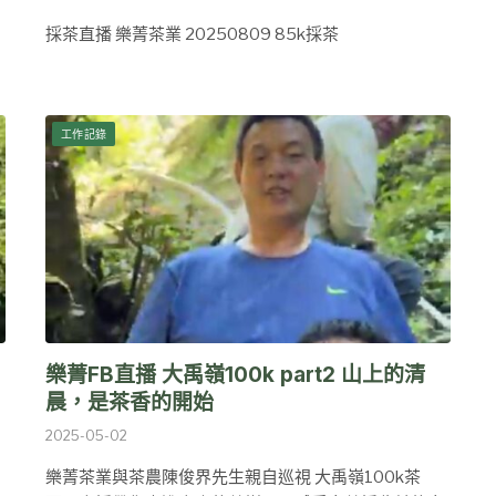
採茶直播 樂菁茶業 20250809 85k採茶
工作記錄
樂菁FB直播 大禹嶺100k part2 山上的清
晨，是茶香的開始
2025-05-02
樂菁茶業與茶農陳俊界先生親自巡視 大禹嶺100k茶