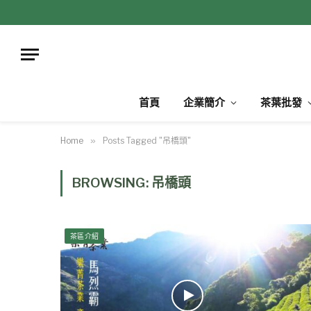
首頁
企業簡介
茶葉批發
Home
»
Posts Tagged "吊橋頭"
BROWSING:
吊橋頭
茶區介紹