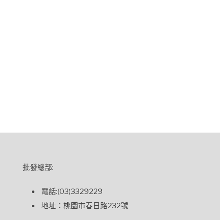
批發總部:
電話:(03)3329229
地址：桃園市春日路232號