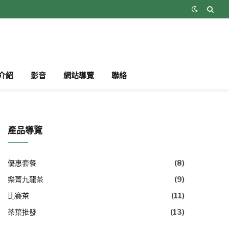
介紹
影音
網站導覽
聯絡
產品導覽
優惠套餐
(8)
樂菁九龍茶
(9)
比賽茶
(11)
茶葉批發
(13)