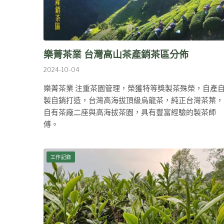
樂菁茶業 台灣高山茶產銷茶區分佈
2024-10-04
樂菁茶業 注重茶園管理，榮獲特等獎製茶殊榮，自產
製自銷打造，台灣高海拔頂級烏龍茶，純正台灣茶葉，
自有茶廠二座與高海拔茶園，具有豐富經驗的製茶師
傅。
工作記錄