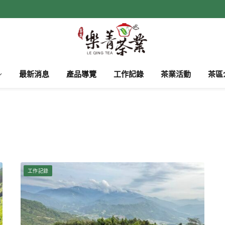
最新消息
產品導覽
工作記錄
茶業活動
茶區
工作記錄