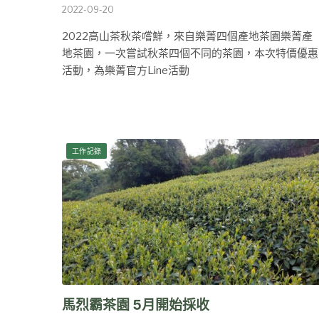
2022-09-20
2022高山茶秋茶嚐鮮，來自樂菁四個產地茶園樂菁產
地茶園，一次嘗試秋茶四個不同的茶園，本次特價優惠
活動，為樂菁官方Line活動
工作記錄
馬烈霸茶園 5月開始採收