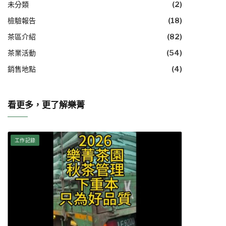
未分類
(2)
檢驗報告
(18)
茶區介紹
(82)
茶業活動
(54)
銷售地點
(4)
看更多，更了解樂菁
工作記錄