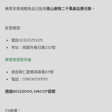
樂菁茶業相關商品已投保
南山產物二千萬產品責任險
。
批發總部:
電話:(03)3329229
地址：桃園市春日路232號
樂菁慈恩製茶廠
南投縣仁愛鄉高峰巷69號
電話：0980859999
通過ISO22000, HACCP認證
FB臉書：