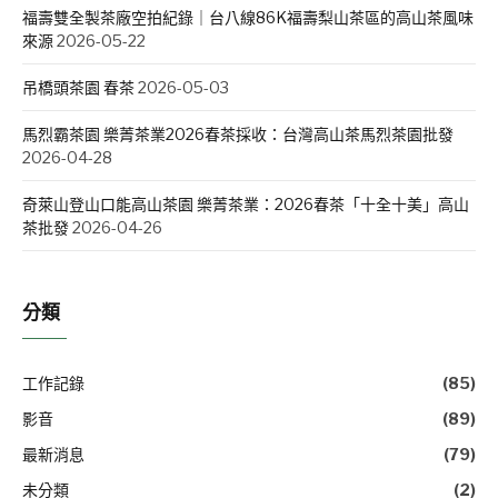
福壽雙全製茶廠空拍紀錄｜台八線86K福壽梨山茶區的高山茶風味
來源
2026-05-22
吊橋頭茶園 春茶
2026-05-03
馬烈霸茶園 樂菁茶業2026春茶採收：台灣高山茶馬烈茶園批發
2026-04-28
奇萊山登山口能高山茶園 樂菁茶業：2026春茶「十全十美」高山
茶批發
2026-04-26
分類
工作記錄
(85)
影音
(89)
最新消息
(79)
未分類
(2)