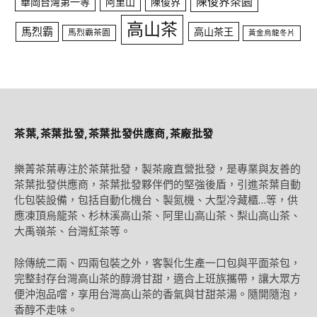
陳俊界茶園
華岡台灣第一等
阿里山
陳俊界
高山茶
馬烈霸
高山茶王
馬烈霸茶園
黃金烏龍冬片
茶葉,茶葉批發,茶葉批發供應商,茶廠批發
樂菁茶葉專注於茶葉批發，製茶廠直營批發，是專業與友善的
茶葉批發供應商，茶葉批發夥伴們的堅強後盾，引進茶葉自動
化包裝設備，包括自動化機台、製氮機、大型冷藏櫃…等，供
應凍頂烏龍茶、杉林溪高山茶、阿里山高山茶、梨山高山茶、
大禹嶺茶、台灣紅茶等。
除傳統二兩、四兩包裝之外，客製化生產一口包與平面茶包，
完整封存台灣高山茶的醇滑甘甜，適合上班族攜帶，讓大眾方
便沖泡品嚐，享用台灣高山茶的香氣與甘甜茶湯。隨開隨泡，
香醇不走味。