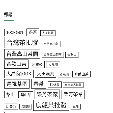
標籤
冬茶
100k茶園
冬茶批發
台灣茶批發
台灣高山茶
台灣高山茶園
台灣高山茶王
合歡山
合歡山茶
吊橋頭
大禹嶺
大禹嶺100K
大禹嶺茶
奇萊山茶
奇萊山
春茶
巡視茶園
杉林溪
東方美人批發
樂菁茶廠
樂菁茶業
梨山
梨山茶
烏龍茶批發
比賽茶
直播
烏龍茶