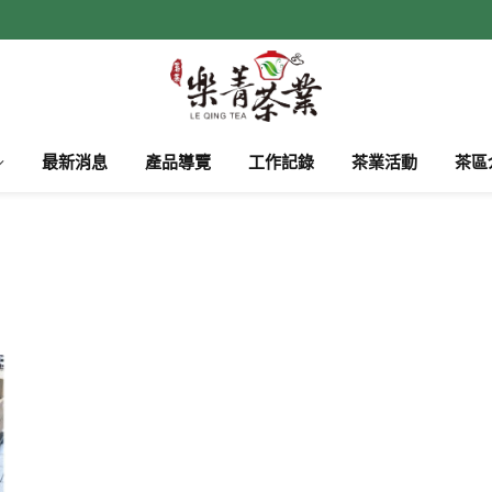
最新消息
產品導覽
工作記錄
茶業活動
茶區