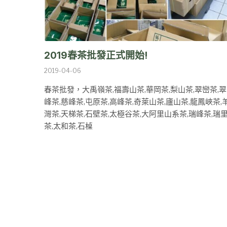
2019春茶批發正式開始!
2019-04-06
春茶批發，大禹嶺茶,福壽山茶,華岡茶,梨山茶,翠巒茶,翠
峰茶,慈峰茶,屯原茶,高峰茶,奇萊山茶,廬山茶,龍鳳峽茶,
灣茶,天梯茶,石壁茶,太極谷茶,大阿里山系茶,瑞峰茶,瑞
茶,太和茶,石槕