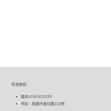
批發總部:
電話:(03)3329229
地址：桃園市春日路232號