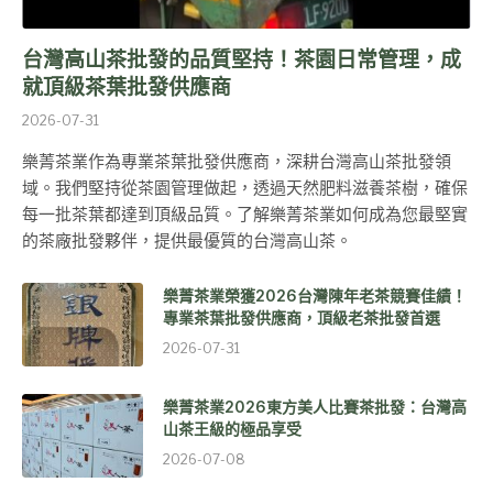
台灣高山茶批發的品質堅持！茶園日常管理，成
就頂級茶葉批發供應商
2026-07-31
樂菁茶業作為專業茶葉批發供應商，深耕台灣高山茶批發領
域。我們堅持從茶園管理做起，透過天然肥料滋養茶樹，確保
每一批茶葉都達到頂級品質。了解樂菁茶業如何成為您最堅實
的茶廠批發夥伴，提供最優質的台灣高山茶。
樂菁茶業榮獲2026台灣陳年老茶競賽佳績！
專業茶葉批發供應商，頂級老茶批發首選
2026-07-31
樂菁茶業2026東方美人比賽茶批發：台灣高
山茶王級的極品享受
2026-07-08