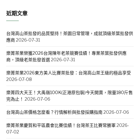
近期文章
台灣高山茶批發的品質堅持！茶園日常管理，成就頂級茶葉批發供
應商
2026-07-31
樂菁茶業榮獲2026台灣陳年老茶競賽佳績！專業茶葉批發供應
商，頂級老茶批發首選
2026-07-31
樂菁茶業2026東方美人比賽茶批發：台灣高山茶王級的極品享受
2026-07-08
樂菁四大天王！大禹嶺100K(正港原包裝)今天開賣，限量180斤售
完為止！
2026-07-06
台灣高山茶價格怎麼看？行情解析與批發採購指南
2026-07-06
樂菁茶業慶賀和平區農會比賽佳績！台灣茶王比賽常勝軍
2026-
07-02