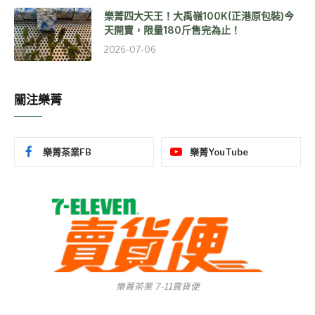
樂菁四大天王！大禹嶺100K(正港原包裝)今
天開賣，限量180斤售完為止！
2026-07-06
關注樂菁
樂菁茶業FB
樂菁YouTube
樂菁茶業 7-11賣貨便