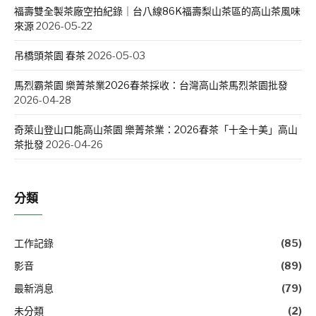
福壽雙全製茶廠空拍紀錄｜台八線86K福壽梨山茶區的高山茶風味
來源
2026-05-22
吊橋頭茶園 春茶
2026-05-03
馬烈霸茶園 樂菁茶業2026春茶採收：台灣高山茶馬烈茶園批發
2026-04-28
奇萊山登山口能高山茶園 樂菁茶業：2026春茶「十全十美」高山
茶批發
2026-04-26
分類
工作記錄
(85)
影音
(89)
最新消息
(79)
未分類
(2)