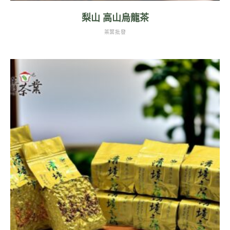
梨山 高山烏龍茶
茶葉批發