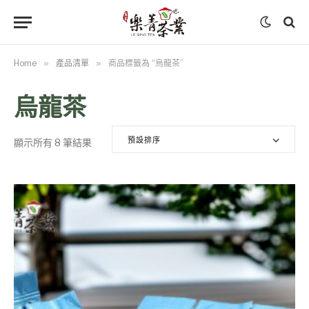
Home
»
產品清單
»
商品標籤為 “烏龍茶”
烏龍茶
預設排序
顯示所有 8 筆結果