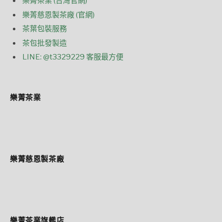
樂菁茶業 (台灣官網)
樂菁慈恩製茶廠 (官網)
茶葉包裝服務
茶包批發製造
LINE: @t3329229 客服最方便
樂菁茶業
樂菁慈恩製茶廠
樂菁茶業旗艦店