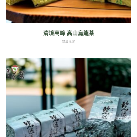
清境高峰 高山烏龍茶
茶葉批發