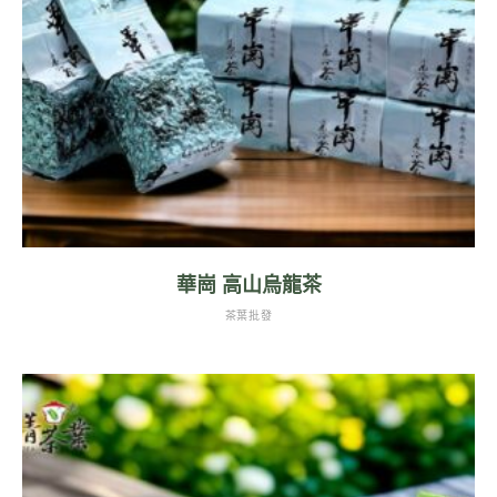
華崗 高山烏龍茶
茶葉批發