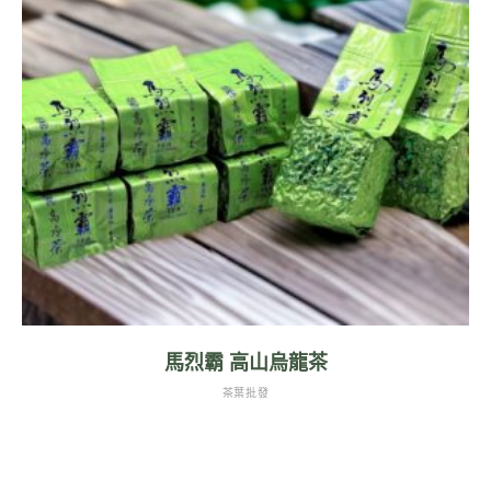
馬烈霸 高山烏龍茶
茶葉批發