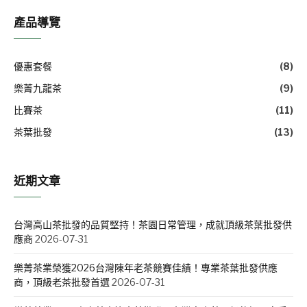
產品導覽
優惠套餐
(8)
樂菁九龍茶
(9)
比賽茶
(11)
茶葉批發
(13)
近期文章
台灣高山茶批發的品質堅持！茶園日常管理，成就頂級茶葉批發供
應商
2026-07-31
樂菁茶業榮獲2026台灣陳年老茶競賽佳績！專業茶葉批發供應
商，頂級老茶批發首選
2026-07-31