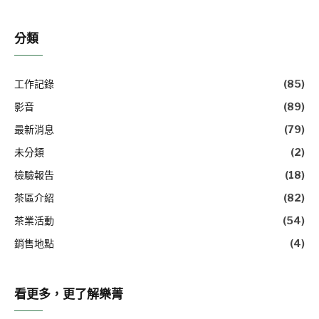
分類
工作記錄
(85)
影音
(89)
最新消息
(79)
未分類
(2)
檢驗報告
(18)
茶區介紹
(82)
茶業活動
(54)
銷售地點
(4)
看更多，更了解樂菁