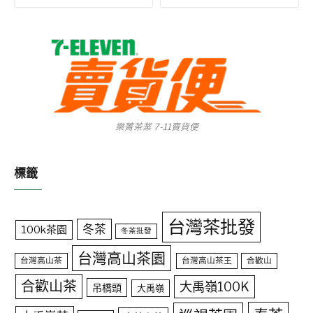
樂菁茶業 7-11賣貨便
標籤
台灣茶批發
冬茶
100k茶園
冬茶批發
台灣高山茶園
台灣高山茶
台灣高山茶王
合歡山
合歡山茶
大禹嶺100K
吊橋頭
大禹嶺