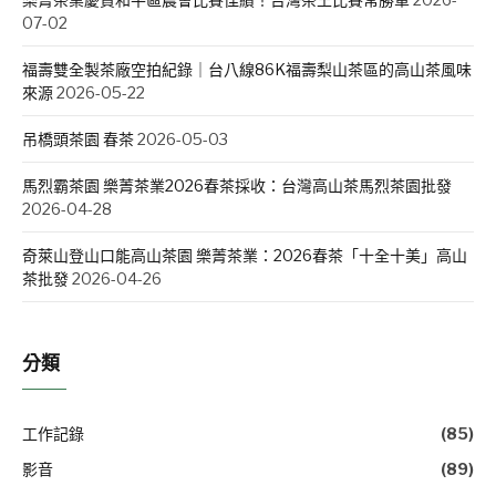
07-02
福壽雙全製茶廠空拍紀錄｜台八線86K福壽梨山茶區的高山茶風味
來源
2026-05-22
吊橋頭茶園 春茶
2026-05-03
馬烈霸茶園 樂菁茶業2026春茶採收：台灣高山茶馬烈茶園批發
2026-04-28
奇萊山登山口能高山茶園 樂菁茶業：2026春茶「十全十美」高山
茶批發
2026-04-26
分類
工作記錄
(85)
影音
(89)