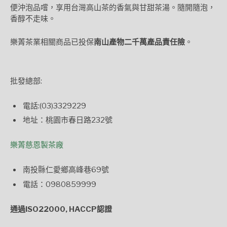
便沖泡品嚐，享用台灣高山茶的香氣與甘甜茶湯。隨開隨泡，
香醇不走味。
樂菁茶業相關商品已投保
南山產物二千萬產品責任險
。
批發總部:
電話:(03)3329229
地址：桃園市春日路232號
樂菁慈恩製茶廠
南投縣仁愛鄉高峰巷69號
電話：0980859999
通過ISO22000, HACCP認證