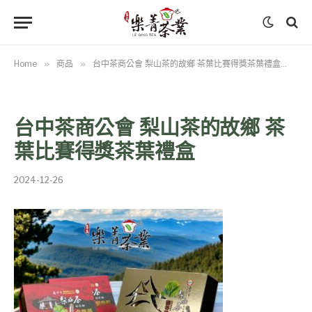
Home
»
商品
»
台中茶商公會 梨山茶的故鄉 茶葉比賽得獎茶葉禮盒
»
台
台中茶商公會 梨山茶的故鄉 茶
葉比賽得獎茶葉禮盒
2024-12-26