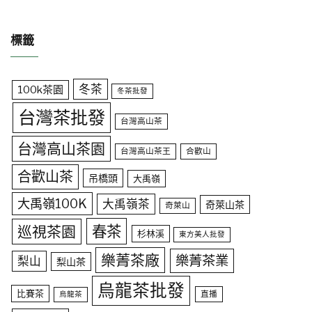
標籤
冬茶
100k茶園
冬茶批發
台灣茶批發
台灣高山茶
台灣高山茶園
台灣高山茶王
合歡山
合歡山茶
吊橋頭
大禹嶺
大禹嶺100K
大禹嶺茶
奇萊山茶
奇萊山
春茶
巡視茶園
杉林溪
東方美人批發
樂菁茶廠
樂菁茶業
梨山
梨山茶
烏龍茶批發
比賽茶
直播
烏龍茶