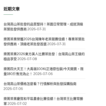
近期文章
台灣高山茶批發的品質堅持！茶園日常管理，成就頂級
茶葉批發供應商
2026-07-31
樂菁茶業榮獲2026台灣陳年老茶競賽佳績！專業茶葉批
發供應商，頂級老茶批發首選
2026-07-31
樂菁茶業2026東方美人比賽茶批發：台灣高山茶王級的
極品享受
2026-07-08
樂菁四大天王！大禹嶺100K(正港原包裝)今天開賣，限
量180斤售完為止！
2026-07-06
台灣高山茶價格怎麼看？行情解析與批發採購指南
2026-07-06
樂菁茶業慶賀和平區農會比賽佳績！台灣茶王比賽常勝
軍
2026-07-02