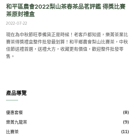
和平區農會2022梨山茶春茶品茗評鑑 得獎比賽
茶原封禮盒
2022-07-22
現在為中秋節旺季備貨正是時候！老客戶都知道，樂菁茶業比
賽茶得獎禮盒整件批發最划算！和平鄉農會梨山比賽茶，中秋
佳節送禮首選，送禮大方，收藏更有價值，歡迎整件批發零
售。
產品導覽
優惠套餐
(8)
樂菁九龍茶
(9)
比賽茶
(11)