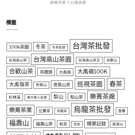
樂菁茶業 7-11賣貨便
標籤
台灣茶批發
冬茶
100k茶園
冬茶批發
台灣高山茶園
台灣高山茶
台灣高山茶王
合歡山
合歡山茶
大禹嶺100K
吊橋頭
大禹嶺
春茶
巡視茶園
大禹嶺茶
奇萊山茶
奇萊山
樂菁茶廠
梨山
梨山茶
杉林溪
東方美人批發
烏龍茶批發
樂菁茶業
比賽茶
直播
烏龍茶
福壽山
精華記錄
福壽山茶
秋茶
能高山
空拍