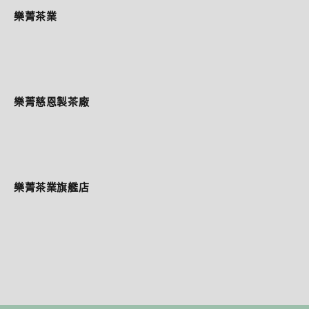
樂菁茶業
樂菁慈恩製茶廠
樂菁茶業旗艦店