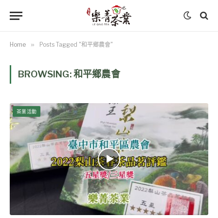
Home
»
Posts Tagged "和平鄉農會"
BROWSING:
和平鄉農會
茶業活動