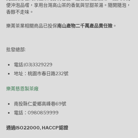
便沖泡品嚐，享用台灣高山茶的香氣與甘甜茶湯。隨開隨泡，
香醇不走味。
樂菁茶業相關商品已投保
南山產物二千萬產品責任險
。
批發總部:
電話:(03)3329229
地址：桃園市春日路232號
樂菁慈恩製茶廠
南投縣仁愛鄉高峰巷69號
電話：0980859999
通過ISO22000, HACCP認證