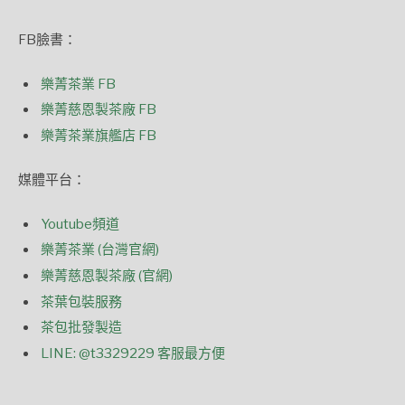
FB臉書：
樂菁茶業 FB
樂菁慈恩製茶廠 FB
樂菁茶業旗艦店 FB
媒體平台：
Youtube頻道
樂菁茶業 (台灣官網)
樂菁慈恩製茶廠 (官網)
茶葉包裝服務
茶包批發製造
LINE: @t3329229 客服最方便